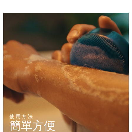
阿拉伯聯合大公國
預計送達日期
8/10/26
英國
預計送達日期
8/9/26
美國
預計送達日期
8/10/26
烏茲別克
預計送達日期
8/14/26
越南
預計送達日期
8/15/26
使用方法
簡單方便