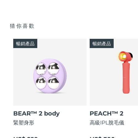
猜你喜歡
暢銷產品
暢銷產品
BEAR™ 2 body
PEACH™ 2
緊塑身形
高級IPL脫毛儀