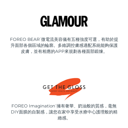
FOREO BEAR
微電流美容儀有五種強度可選，有助於提
™
升面部各個區域的輪廓。多維調控膚感適配系統能夠保護
皮膚，並有相應的APP來規劃各種面部鍛煉。
FOREO Imagination
擁有奢華、奶油般的質感，毫無
™
DIY面膜的自製感，讓您在家中享受水療中心護理般的精
緻感。