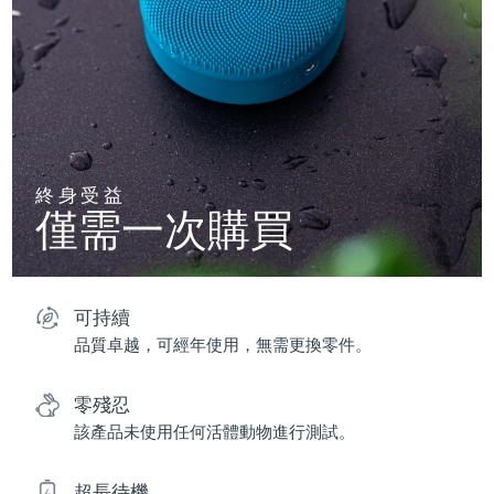
終身受益
僅需一次購買
可持續
品質卓越，可經年使用，無需更換零件。
零殘忍
該產品未使用任何活體動物進行測試。
超長待機