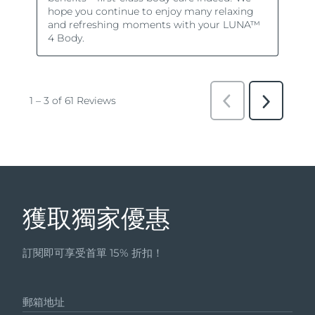
獲取獨家優惠
訂閱即可享受首單 15% 折扣！
郵箱地址