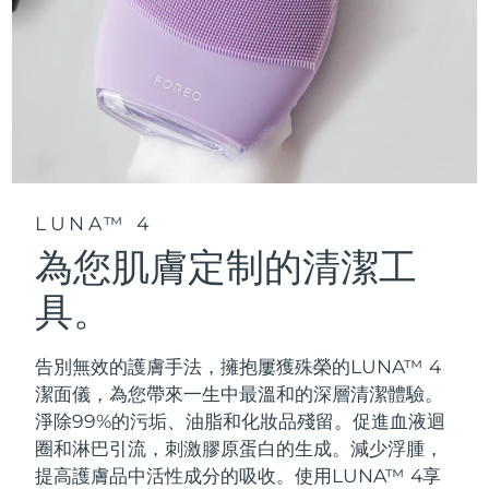
LUNA™ 4
為您肌膚定制的清潔工
具。
告別無效的護膚手法，擁抱屢獲殊榮的LUNA™ 4
潔面儀，為您帶來一生中最溫和的深層清潔體驗。
淨除99%的污垢、油脂和化妝品殘留。促進血液迴
圈和淋巴引流，刺激膠原蛋白的生成。減少浮腫，
提高護膚品中活性成分的吸收。使用LUNA™ 4享