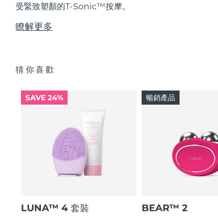
受緊致塑顏的T-Sonic™按摩。
瞭解更多
猜你喜歡
SAVE 24%
暢銷產品
LUNA™ 4 套裝
BEAR™ 2