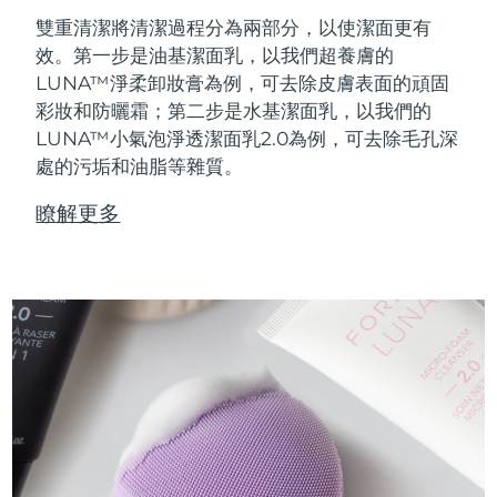
雙重清潔將清潔過程分為兩部分，以使潔面更有
效。第一步是油基潔面乳，以我們超養膚的
LUNA™淨柔卸妝膏為例，可去除皮膚表面的頑固
彩妝和防曬霜；第二步是水基潔面乳，以我們的
LUNA™小氣泡淨透潔面乳2.0為例，可去除毛孔深
處的污垢和油脂等雜質。
瞭解更多