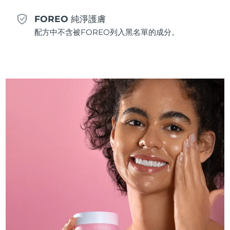
斯洛伐克
預計送達日期
8/10/26
FOREO 純淨護膚
配方中不含被FOREO列入黑名單的成分。
斯洛維尼亞
預計送達日期
8/10/26
南非
預計送達日期
8/18/26
南韓
預計送達日期
8/12/26
西班牙
預計送達日期
8/10/26
瑞典
預計送達日期
8/10/26
瑞士
預計送達日期
8/10/26
台灣
預計送達日期
8/15/26
泰國
預計送達日期
8/14/26
土耳其
預計送達日期
8/11/26