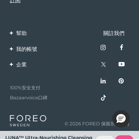
幫助
關註我們
聯繫我們
我的帳號
訂單與運輸
產品註冊
企業
保修與退換貨
客服支持
關於FOREO
常見問題
100%安全支付
夥伴計畫
電池資訊
Bazaarvoice口碑
聯盟新聞
MYSA
© 2026 FOREO 保留所有權利
成為合作夥伴
使用條款
LUNA™ Ultra-Nourishing Cleansing