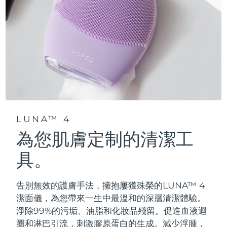
LUNA™ 4
為您肌膚定制的清潔工
具。
告別無效的護膚手法，擁抱屢獲殊榮的LUNA™ 4
潔面儀，為您帶來一生中最溫和的深層清潔體驗。
淨除99%的污垢、油脂和化妝品殘留。促進血液迴
圈和淋巴引流，刺激膠原蛋白的生成。減少浮腫，