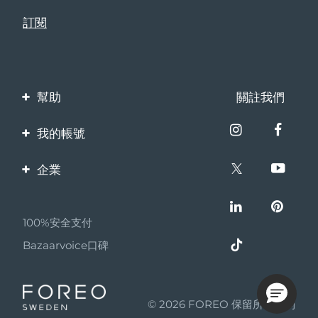
幫助
關註我們
聯繫我們
我的帳號
訂單與運輸
產品註冊
企業
保修與退換貨
客服支持
關於FOREO
常見問題
100%安全支付
夥伴計畫
電池資訊
Bazaarvoice口碑
聯盟新聞
MYSA
© 2026 FOREO 保留所有權利
成為合作夥伴