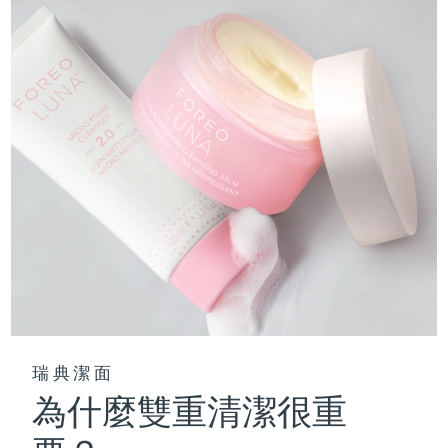
瑞典潔面
為什麼雙重清潔很重