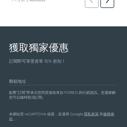
獲取獨家優惠
訂閱即可享受首單 15% 折扣！
郵箱地址
點擊“訂閱”即表示您同意接收來自 FOREO 的行銷資訊。您還瞭解
您可以隨時取消訂閱。
本網站受 reCAPTCHA 保護，並適用 Google
隱私政策
和
服務條
款
。