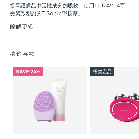
提高護膚品中活性成分的吸收。使用LUNA™ 4享
受緊致塑顏的T-Sonic™按摩。
瞭解更多
猜你喜歡
SAVE 24%
暢銷產品