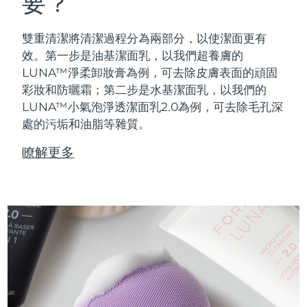
要？
雙重清潔將清潔過程分為兩部分，以使潔面更有
效。第一步是油基潔面乳，以我們超養膚的
LUNA™淨柔卸妝膏為例，可去除皮膚表面的頑固
彩妝和防曬霜；第二步是水基潔面乳，以我們的
LUNA™小氣泡淨透潔面乳2.0為例，可去除毛孔深
處的污垢和油脂等雜質。
瞭解更多