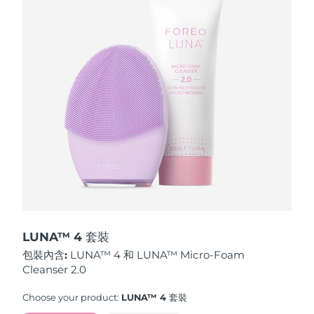
波蘭
預計送達日期
10/08/2026
葡萄牙
預計送達日期
09/08/2026
波多黎各
預計送達日期
11/08/2026
卡達
預計送達日期
10/08/2026
留尼旺
預計送達日期
14/08/2026
羅馬尼亞
預計送達日期
09/08/2026
俄羅斯
預計送達日期
17/08/2026
LUNA™ 4 套裝
包裝內含:
LUNA™ 4 和 LUNA™ Micro-Foam
沙烏地阿拉伯
預計送達日期
10/08/2026
Cleanser 2.0
新加坡
預計送達日期
11/08/2026
Choose your product:
LUNA™ 4 套裝