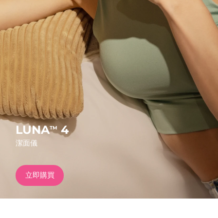
發貨國家
美國
預計送達日期
10/08/2026
FAQ™ Dual LED Panel
英國
預計送達日期
09/08/2026
熱門產品
西班牙
預計送達日期
09/08/2026
澳洲
預計送達日期
12/08/2026
法國
預計送達日期
09/08/2026
LUNA
4
TM
特別優惠
暢銷產品
潔面儀
德國
預計送達日期
09/08/2026
加拿大
預計送達日期
13/08/2026
立即購買
紅光療法
澳洲
預計送達日期
12/08/2026