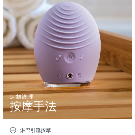
定制護理
按摩手法
淋巴引流按摩