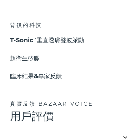
背後的科技
T-Sonic
垂直透膚聲波脈動
TM
超衛生矽膠
臨床結果&專家反饋
真實反饋
BAZAAR VOICE
用戶評價