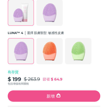
斯洛伐克
預計送達日期
09/08/2026
斯洛維尼亞
預計送達日期
09/08/2026
南非
預計送達日期
17/08/2026
LUNA™ 4
選擇 肌膚類型:
敏感性皮膚
南韓
預計送達日期
11/08/2026
西班牙
預計送達日期
09/08/2026
瑞典
預計送達日期
09/08/2026
有存貨
瑞士
預計送達日期
09/08/2026
$ 199
$ 263.9
節省
$ 64.9
台灣
包括增值稅和關稅
預計送達日期
14/08/2026
泰國
新增
預計送達日期
13/08/2026
土耳其
預計送達日期
10/08/2026