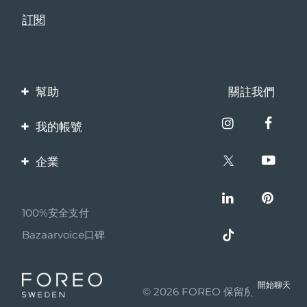
幫助
關註我們
聯繫我們
我的帳號
訂單與運輸
產品註冊
企業
保修與退換貨
客服支持
關於FOREO
常見問題
100%安全支付
夥伴計畫
電池資訊
Bazaarvoice口碑
聯盟新聞
MYSA
開始聊天
© 2026 FOREO 保留所有權利
成為合作夥伴