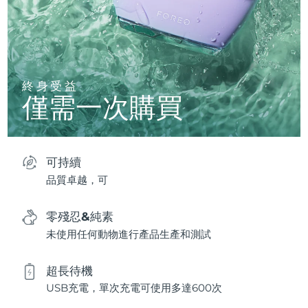
終身受益
僅需一次購買
可持續
品質卓越，可
零殘忍&純素
未使用任何動物進行產品生產和測試
超長待機
USB充電，單次充電可使用多達600次