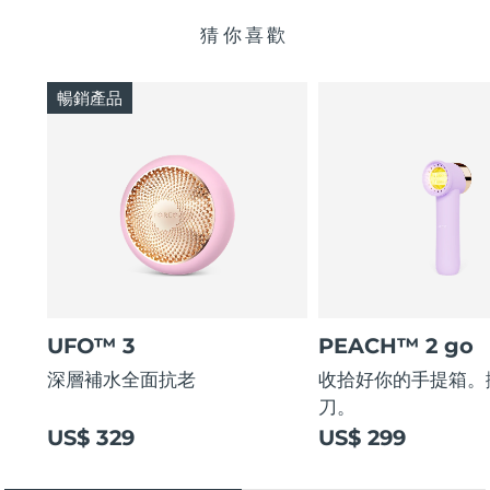
猜你喜歡
暢銷產品
UFO™ 3
PEACH™ 2 go
深層補水全面抗老
收拾好你的手提箱。
刀。
US$ 329
US$ 299