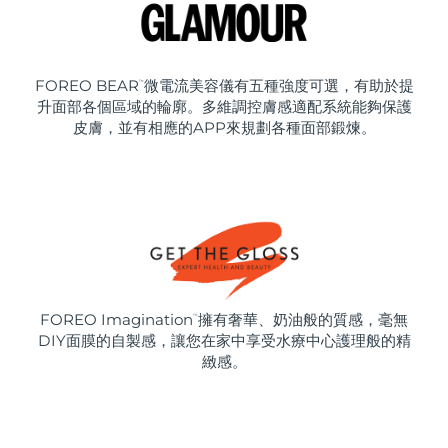
FOREO BEAR
微電流美容儀有五種強度可選，有助於提
™
升面部各個區域的輪廓。多維調控膚感適配系統能夠保護
皮膚，並有相應的APP來規劃各種面部鍛煉。
FOREO Imagination
擁有奢華、奶油般的質感，毫無
™
DIY面膜的自製感，讓您在家中享受水療中心護理般的精
緻感。