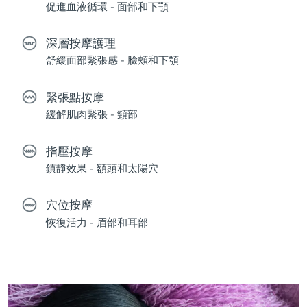
促進血液循環 - 面部和下顎
深層按摩護理
舒緩面部緊張感 - 臉頰和下顎
緊張點按摩
緩解肌肉緊張 - 頸部
指壓按摩
鎮靜效果 - 額頭和太陽穴
穴位按摩
恢復活力 - 眉部和耳部