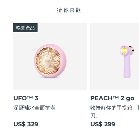
猜你喜歡
暢銷產品
UFO™ 3
PEACH™ 2 go
深層補水全面抗老
收拾好你的手提箱。
刀。
US$ 329
US$ 299