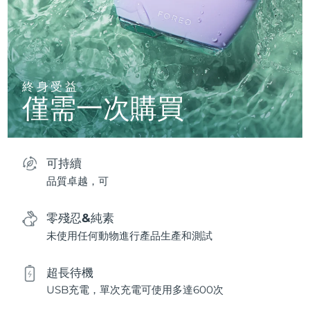
終身受益
僅需一次購買
可持續
品質卓越，可
零殘忍&純素
未使用任何動物進行產品生產和測試
超長待機
USB充電，單次充電可使用多達600次