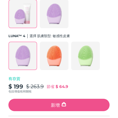
斯洛伐克
預計送達日期
8/10/26
斯洛維尼亞
預計送達日期
8/10/26
南非
預計送達日期
8/18/26
LUNA™ 4
選擇 肌膚類型:
敏感性皮膚
南韓
預計送達日期
8/12/26
西班牙
預計送達日期
8/10/26
瑞典
預計送達日期
8/10/26
有存貨
瑞士
預計送達日期
8/10/26
$ 199
$ 263.9
節省
$ 64.9
台灣
包括增值稅和關稅
預計送達日期
8/15/26
泰國
新增
預計送達日期
8/14/26
土耳其
預計送達日期
8/11/26