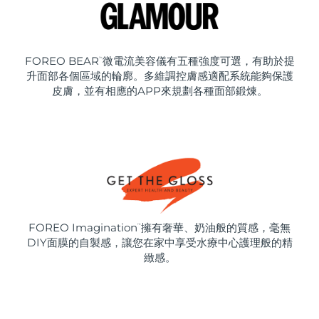
FOREO BEAR
微電流美容儀有五種強度可選，有助於提
™
升面部各個區域的輪廓。多維調控膚感適配系統能夠保護
皮膚，並有相應的APP來規劃各種面部鍛煉。
FOREO Imagination
擁有奢華、奶油般的質感，毫無
™
DIY面膜的自製感，讓您在家中享受水療中心護理般的精
緻感。