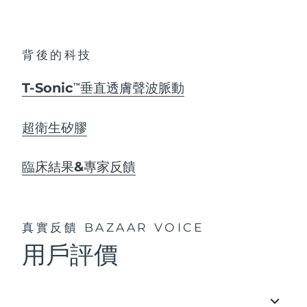
背後的科技
T-Sonic
垂直透膚聲波脈動
TM
超衛生矽膠
臨床結果&專家反饋
真實反饋
BAZAAR VOICE
用戶評價