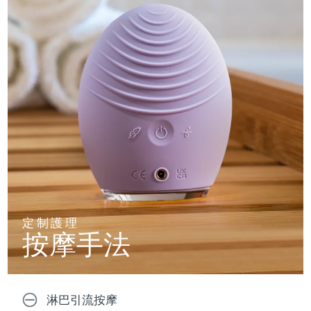
定制護理
按摩手法
淋巴引流按摩