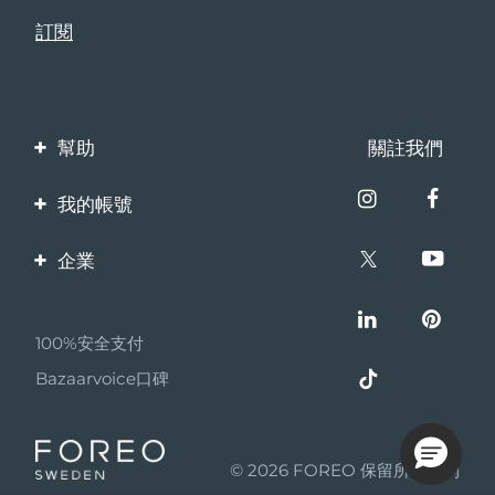
幫助
關註我們
聯繫我們
我的帳號
訂單與運輸
產品註冊
企業
保修與退換貨
客服支持
關於FOREO
常見問題
100%安全支付
夥伴計畫
電池資訊
Bazaarvoice口碑
聯盟新聞
MYSA
© 2026 FOREO 保留所有權利
成為合作夥伴