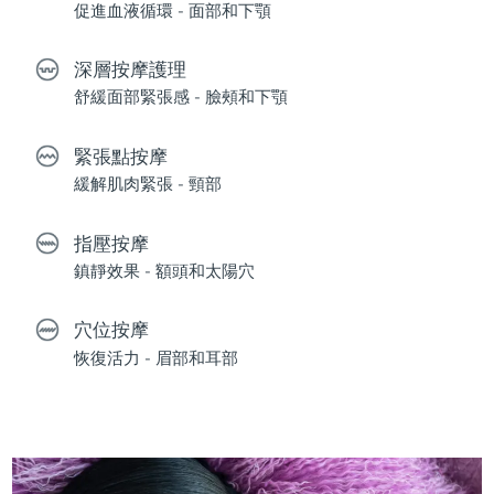
促進血液循環 - 面部和下顎
深層按摩護理
舒緩面部緊張感 - 臉頰和下顎
緊張點按摩
緩解肌肉緊張 - 頸部
指壓按摩
鎮靜效果 - 額頭和太陽穴
穴位按摩
恢復活力 - 眉部和耳部