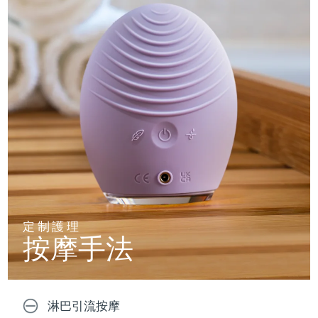
定制護理
按摩手法
淋巴引流按摩