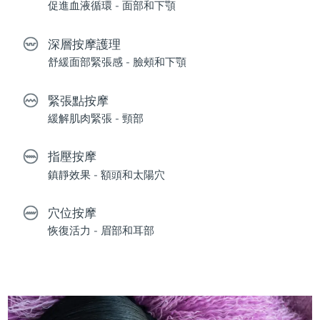
促進血液循環 - 面部和下顎
深層按摩護理
舒緩面部緊張感 - 臉頰和下顎
緊張點按摩
緩解肌肉緊張 - 頸部
指壓按摩
鎮靜效果 - 額頭和太陽穴
穴位按摩
恢復活力 - 眉部和耳部