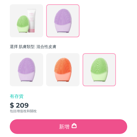
value.
斯洛伐克
預計送達日期
08/08/2026
Read
64
Reviews.
斯洛維尼亞
預計送達日期
08/08/2026
Same
page
link.
南非
預計送達日期
16/08/2026
選擇 肌膚類型:
混合性皮膚
南韓
預計送達日期
10/08/2026
西班牙
預計送達日期
08/08/2026
瑞典
預計送達日期
08/08/2026
瑞士
預計送達日期
08/08/2026
有存貨
$ 209
台灣
預計送達日期
13/08/2026
包括增值稅和關稅
泰國
預計送達日期
12/08/2026
新增
土耳其
預計送達日期
09/08/2026