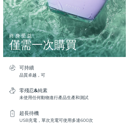
終身受益
僅需一次購買
可持續
品質卓越，可
零殘忍&純素
未使用任何動物進行產品生產和測試
超長待機
USB充電，單次充電可使用多達600次