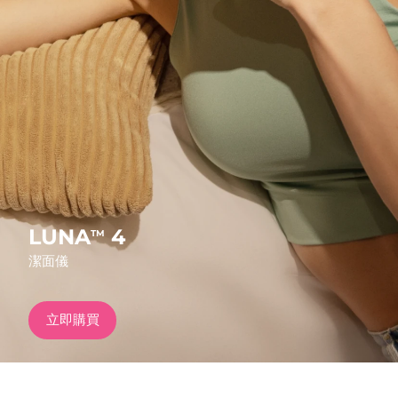
發貨國家
美國
預計送達日期
09/08/2026
FAQ™ Dual LED Panel
英國
預計送達日期
08/08/2026
熱門產品
西班牙
預計送達日期
08/08/2026
澳洲
預計送達日期
11/08/2026
法國
預計送達日期
08/08/2026
LUNA
4
TM
特別優惠
暢銷產品
潔面儀
德國
預計送達日期
08/08/2026
加拿大
預計送達日期
12/08/2026
立即購買
紅光療法
澳洲
預計送達日期
11/08/2026