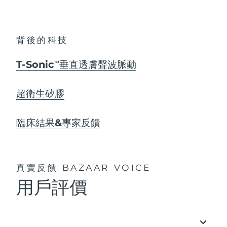
背後的科技
T-Sonic
垂直透膚聲波脈動
TM
超衛生矽膠
臨床結果&專家反饋
真實反饋
BAZAAR VOICE
用戶評價