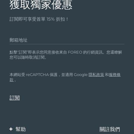
獲取獨家優惠
訂閱即可享受首單 15% 折扣！
郵箱地址
點擊“訂閱”即表示您同意接收來自 FOREO 的行銷資訊。您還瞭解
您可以隨時取消訂閱。
本網站受 reCAPTCHA 保護，並適用 Google
隱私政策
和
服務條
款
。
幫助
關註我們