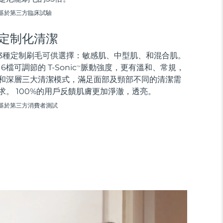
基於第三方臨床試驗
定制化清潔
3種定制刷毛可供選擇：敏感肌、中型肌、和混合肌。
16檔可調節的 T-Sonic
脈動強度，更有溫和、常規，
TM
和深層三大清潔模式，滿足面部及頸部不同的清潔需
求。 100%的用戶反饋肌膚更加淨澈，透亮。
基於第三方消費者測試