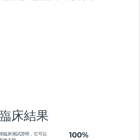
臨床結果
100%
經臨床測試證明，它可以