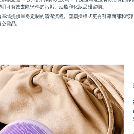
證明可有效去除99%的污垢、油脂和化妝品殘留物。
題區域提供量身定制的清潔流程。塑顏操模式更有引導面部和頸
膚必需品。