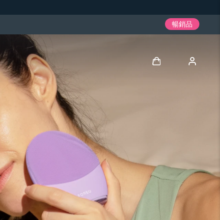
暢銷品
登入
用戶信息
我的設備
我的訂單
我的地址
我的訂閱