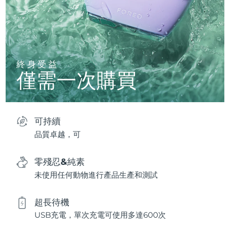
終身受益
僅需一次購買
可持續
品質卓越，可
零殘忍&純素
未使用任何動物進行產品生產和測試
超長待機
USB充電，單次充電可使用多達600次