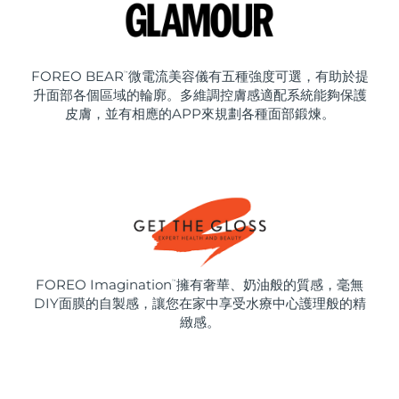
FOREO BEAR
微電流美容儀有五種強度可選，有助於提
™
升面部各個區域的輪廓。多維調控膚感適配系統能夠保護
皮膚，並有相應的APP來規劃各種面部鍛煉。
FOREO Imagination
擁有奢華、奶油般的質感，毫無
™
DIY面膜的自製感，讓您在家中享受水療中心護理般的精
緻感。