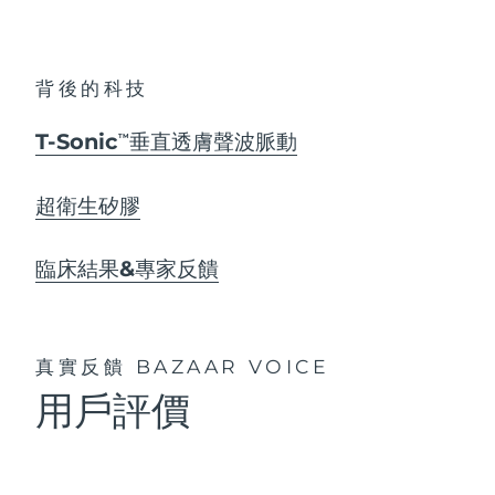
背後的科技
T-Sonic
垂直透膚聲波脈動
TM
超衛生矽膠
臨床結果&專家反饋
真實反饋
BAZAAR VOICE
用戶評價