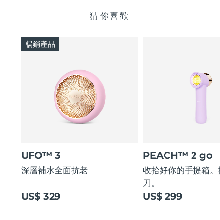
猜你喜歡
暢銷產品
UFO™ 3
PEACH™ 2 go
深層補水全面抗老
收拾好你的手提箱。
刀。
US$ 329
US$ 299