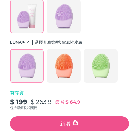
斯洛伐克
預計送達日期
8/9/26
斯洛維尼亞
預計送達日期
8/9/26
南非
預計送達日期
8/17/26
LUNA™ 4
選擇 肌膚類型:
敏感性皮膚
南韓
預計送達日期
8/11/26
西班牙
預計送達日期
8/9/26
瑞典
預計送達日期
8/9/26
有存貨
瑞士
預計送達日期
8/9/26
$ 199
$ 263.9
節省
$ 64.9
台灣
包括增值稅和關稅
預計送達日期
8/14/26
泰國
新增
預計送達日期
8/13/26
土耳其
預計送達日期
8/10/26