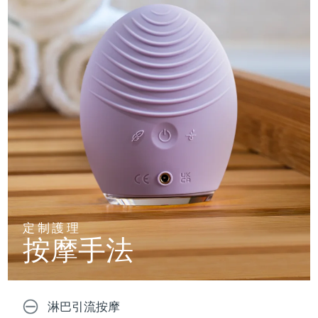
定制護理
按摩手法
淋巴引流按摩