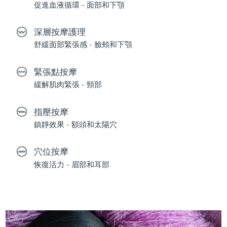
促進血液循環 - 面部和下顎
深層按摩護理
舒緩面部緊張感 - 臉頰和下顎
緊張點按摩
緩解肌肉緊張 - 頸部
指壓按摩
鎮靜效果 - 額頭和太陽穴
穴位按摩
恢復活力 - 眉部和耳部