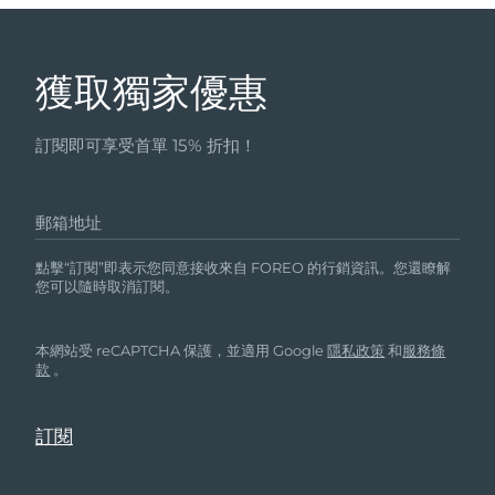
獲取獨家優惠
訂閱即可享受首單 15% 折扣！
郵箱地址
點擊“訂閱”即表示您同意接收來自 FOREO 的行銷資訊。您還瞭解
您可以隨時取消訂閱。
本網站受 reCAPTCHA 保護，並適用 Google
隱私政策
和
服務條
款
。