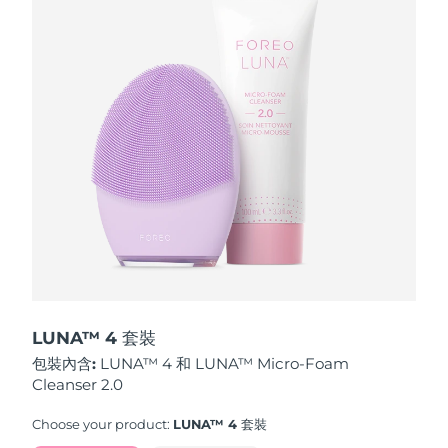
波蘭
預計送達日期
8/10/26
葡萄牙
預計送達日期
8/9/26
波多黎各
預計送達日期
8/11/26
卡達
預計送達日期
8/10/26
留尼旺
預計送達日期
8/14/26
羅馬尼亞
預計送達日期
8/9/26
俄羅斯
預計送達日期
8/17/26
LUNA™ 4 套裝
包裝內含:
LUNA™ 4 和 LUNA™ Micro-Foam
沙烏地阿拉伯
預計送達日期
8/10/26
Cleanser 2.0
新加坡
預計送達日期
8/11/26
Choose your product:
LUNA™ 4 套裝