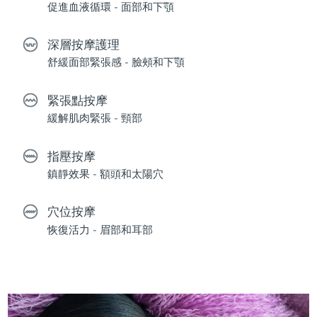
促進血液循環 - 面部和下顎
深層按摩護理
舒緩面部緊張感 - 臉頰和下顎
緊張點按摩
緩解肌肉緊張 - 頸部
指壓按摩
鎮靜效果 - 額頭和太陽穴
穴位按摩
恢復活力 - 眉部和耳部