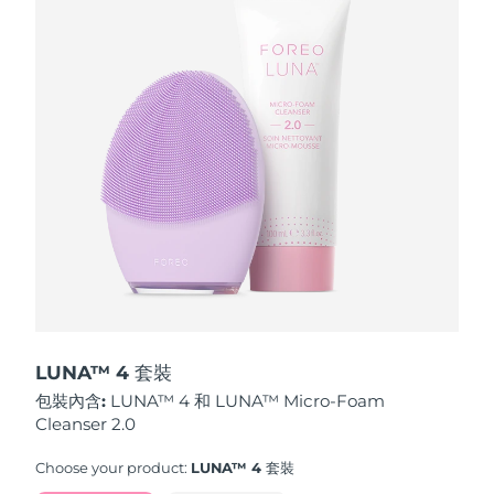
波蘭
預計送達日期
8/10/26
葡萄牙
預計送達日期
8/9/26
波多黎各
預計送達日期
8/11/26
卡達
預計送達日期
8/10/26
留尼旺
預計送達日期
8/14/26
羅馬尼亞
預計送達日期
8/9/26
俄羅斯
預計送達日期
8/17/26
LUNA™ 4 套裝
包裝內含:
LUNA™ 4 和 LUNA™ Micro-Foam
沙烏地阿拉伯
預計送達日期
8/10/26
Cleanser 2.0
新加坡
預計送達日期
8/11/26
Choose your product:
LUNA™ 4 套裝