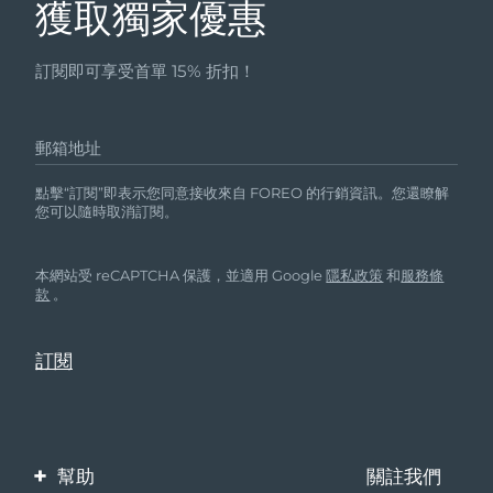
獲取獨家優惠
訂閱即可享受首單 15% 折扣！
郵箱地址
點擊“訂閱”即表示您同意接收來自 FOREO 的行銷資訊。您還瞭解
您可以隨時取消訂閱。
本網站受 reCAPTCHA 保護，並適用 Google
隱私政策
和
服務條
款
。
幫助
關註我們