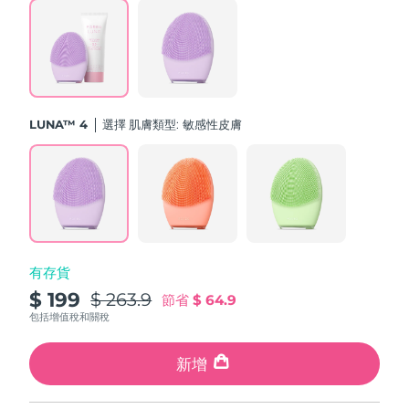
斯洛伐克
預計送達日期
8/9/26
斯洛維尼亞
預計送達日期
8/9/26
南非
預計送達日期
8/17/26
LUNA™ 4
選擇 肌膚類型:
敏感性皮膚
南韓
預計送達日期
8/11/26
西班牙
預計送達日期
8/9/26
瑞典
預計送達日期
8/9/26
有存貨
瑞士
預計送達日期
8/9/26
$ 199
$ 263.9
節省
$ 64.9
台灣
包括增值稅和關稅
預計送達日期
8/14/26
泰國
新增
預計送達日期
8/13/26
土耳其
預計送達日期
8/10/26