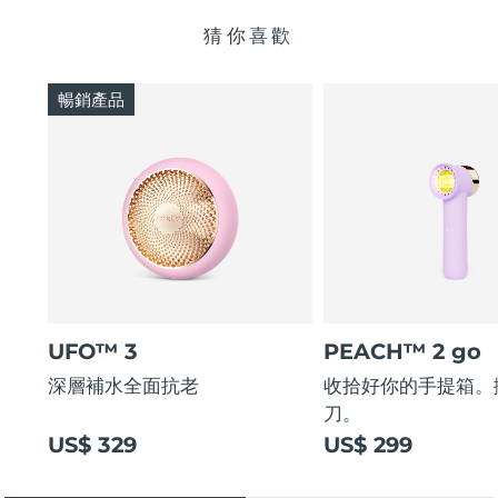
猜你喜歡
暢銷產品
UFO™ 3
PEACH™ 2 go
深層補水全面抗老
收拾好你的手提箱。
刀。
US$ 329
US$ 299