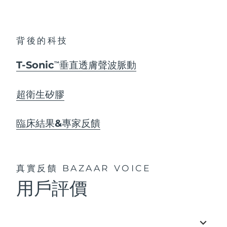
背後的科技
T-Sonic
垂直透膚聲波脈動
TM
超衛生矽膠
臨床結果&專家反饋
真實反饋
BAZAAR VOICE
用戶評價