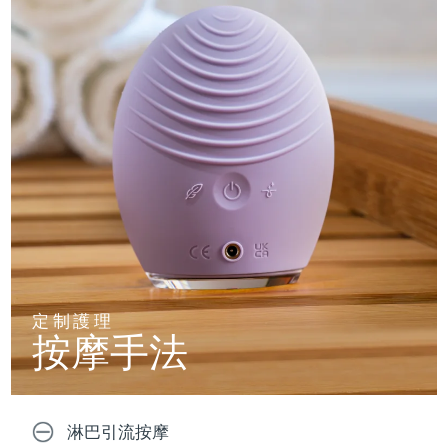
定制護理
按摩手法
淋巴引流按摩