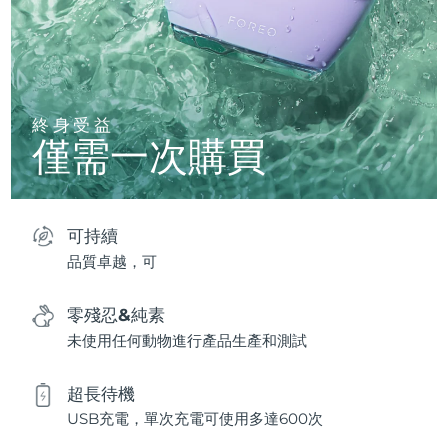
終身受益
僅需一次購買
可持續
品質卓越，可
零殘忍&純素
未使用任何動物進行產品生產和測試
超長待機
USB充電，單次充電可使用多達600次