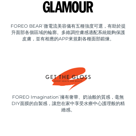
FOREO BEAR
微電流美容儀有五種強度可選，有助於提
™
升面部各個區域的輪廓。多維調控膚感適配系統能夠保護
皮膚，並有相應的APP來規劃各種面部鍛煉。
FOREO Imagination
擁有奢華、奶油般的質感，毫無
™
DIY面膜的自製感，讓您在家中享受水療中心護理般的精
緻感。