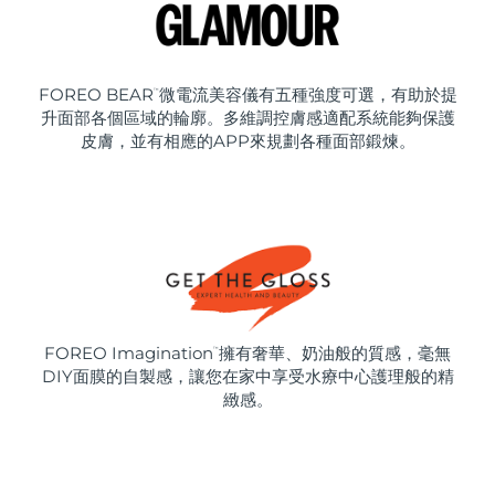
FOREO BEAR
微電流美容儀有五種強度可選，有助於提
™
升面部各個區域的輪廓。多維調控膚感適配系統能夠保護
皮膚，並有相應的APP來規劃各種面部鍛煉。
FOREO Imagination
擁有奢華、奶油般的質感，毫無
™
DIY面膜的自製感，讓您在家中享受水療中心護理般的精
緻感。