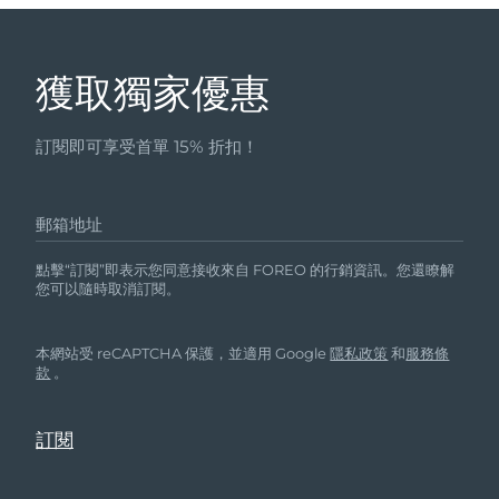
獲取獨家優惠
訂閱即可享受首單 15% 折扣！
郵箱地址
點擊“訂閱”即表示您同意接收來自 FOREO 的行銷資訊。您還瞭解
您可以隨時取消訂閱。
本網站受 reCAPTCHA 保護，並適用 Google
隱私政策
和
服務條
款
。