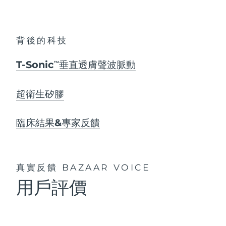
背後的科技
T-Sonic
垂直透膚聲波脈動
TM
超衛生矽膠
臨床結果&專家反饋
真實反饋
BAZAAR VOICE
用戶評價