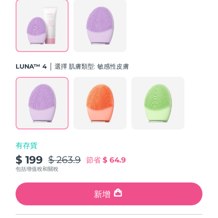
斯洛伐克
預計送達日期
8/9/26
斯洛維尼亞
預計送達日期
8/9/26
南非
預計送達日期
8/17/26
LUNA™ 4
選擇 肌膚類型:
敏感性皮膚
南韓
預計送達日期
8/11/26
西班牙
預計送達日期
8/9/26
瑞典
預計送達日期
8/9/26
有存貨
瑞士
預計送達日期
8/9/26
$ 199
$ 263.9
節省
$ 64.9
台灣
包括增值稅和關稅
預計送達日期
8/14/26
泰國
新增
預計送達日期
8/13/26
土耳其
預計送達日期
8/10/26