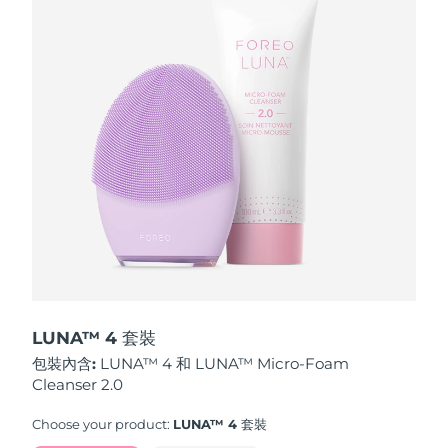
波蘭
預計送達日期
8/10/26
葡萄牙
預計送達日期
8/9/26
波多黎各
預計送達日期
8/11/26
卡達
預計送達日期
8/10/26
留尼旺
預計送達日期
8/14/26
羅馬尼亞
預計送達日期
8/9/26
俄羅斯
預計送達日期
8/17/26
LUNA™ 4 套裝
包裝內含:
LUNA™ 4 和 LUNA™ Micro-Foam
沙烏地阿拉伯
預計送達日期
8/10/26
Cleanser 2.0
新加坡
預計送達日期
8/11/26
Choose your product:
LUNA™ 4 套裝