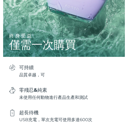
終身受益
僅需一次購買
可持續
品質卓越，可
零殘忍&純素
未使用任何動物進行產品生產和測試
超長待機
USB充電，單次充電可使用多達600次