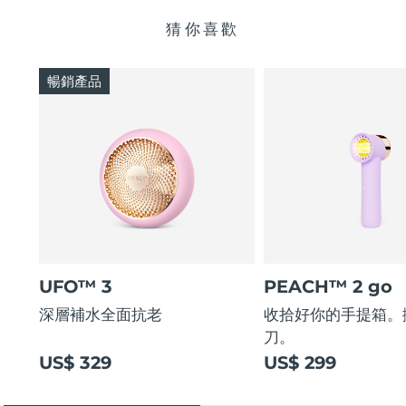
猜你喜歡
暢銷產品
UFO™ 3
PEACH™ 2 go
深層補水全面抗老
收拾好你的手提箱。
刀。
US$ 329
US$ 299