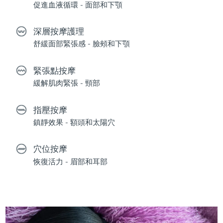
促進血液循環 - 面部和下顎
深層按摩護理
舒緩面部緊張感 - 臉頰和下顎
緊張點按摩
緩解肌肉緊張 - 頸部
指壓按摩
鎮靜效果 - 額頭和太陽穴
穴位按摩
恢復活力 - 眉部和耳部