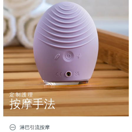
定制護理
按摩手法
淋巴引流按摩