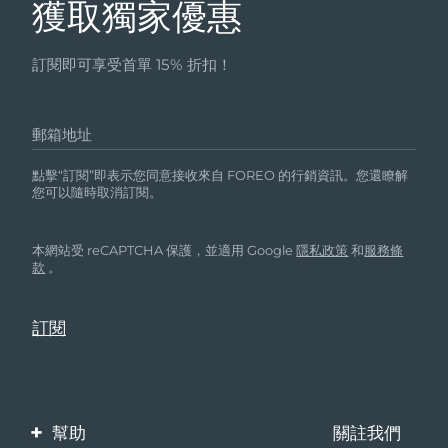
獲取獨家優惠
訂閱即可享受首單 15% 折扣！
郵箱地址
點擊“訂閱”即表示您同意接收來自 FOREO 的行銷資訊。您還瞭解
您可以隨時取消訂閱。
本網站受 reCAPTCHA 保護，並適用 Google
隱私政策
和
服務條
款
。
幫助
關註我們