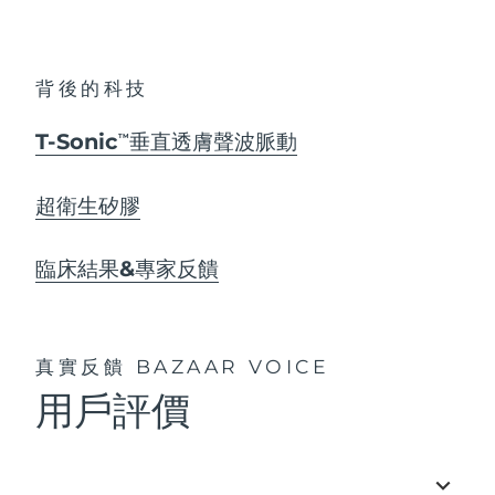
背後的科技
T-Sonic
垂直透膚聲波脈動
TM
超衛生矽膠
臨床結果&專家反饋
真實反饋
BAZAAR VOICE
用戶評價