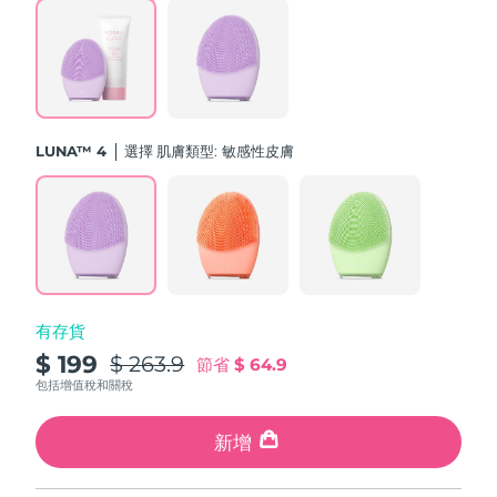
斯洛伐克
預計送達日期
8/9/26
斯洛維尼亞
預計送達日期
8/9/26
南非
預計送達日期
8/17/26
LUNA™ 4
選擇 肌膚類型:
敏感性皮膚
南韓
預計送達日期
8/11/26
西班牙
預計送達日期
8/9/26
瑞典
預計送達日期
8/9/26
有存貨
瑞士
預計送達日期
8/9/26
$ 199
$ 263.9
節省
$ 64.9
台灣
包括增值稅和關稅
預計送達日期
8/14/26
泰國
新增
預計送達日期
8/13/26
土耳其
預計送達日期
8/10/26