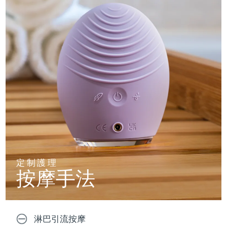
定制護理
按摩手法
淋巴引流按摩