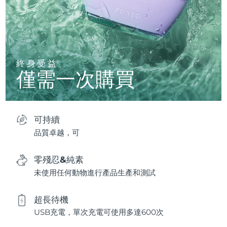
終身受益
僅需一次購買
可持續
品質卓越，可
零殘忍&純素
未使用任何動物進行產品生產和測試
超長待機
USB充電，單次充電可使用多達600次