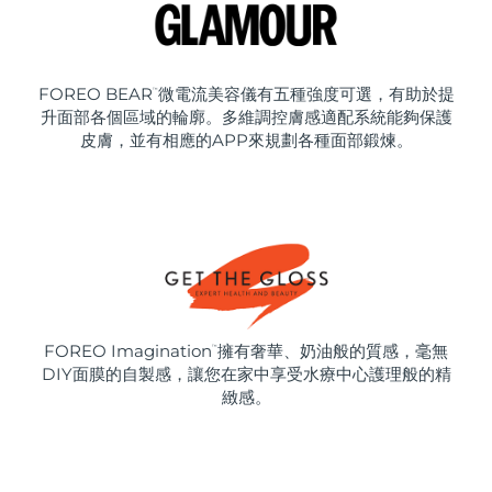
FOREO BEAR
微電流美容儀有五種強度可選，有助於提
™
升面部各個區域的輪廓。多維調控膚感適配系統能夠保護
皮膚，並有相應的APP來規劃各種面部鍛煉。
FOREO Imagination
擁有奢華、奶油般的質感，毫無
™
DIY面膜的自製感，讓您在家中享受水療中心護理般的精
緻感。