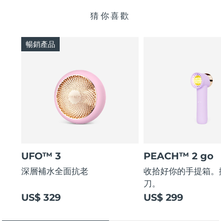
猜你喜歡
暢銷產品
UFO™ 3
PEACH™ 2 go
深層補水全面抗老
收拾好你的手提箱。
刀。
US$ 329
US$ 299