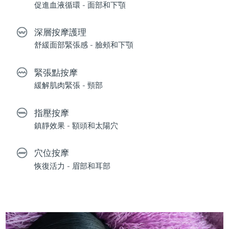
促進血液循環 - 面部和下顎
深層按摩護理
舒緩面部緊張感 - 臉頰和下顎
緊張點按摩
緩解肌肉緊張 - 頸部
指壓按摩
鎮靜效果 - 額頭和太陽穴
穴位按摩
恢復活力 - 眉部和耳部