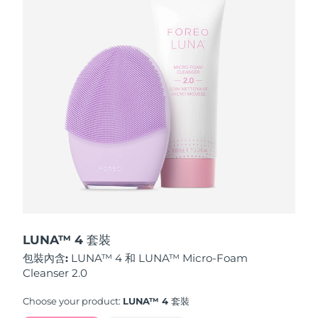
波蘭
預計送達日期
8/10/26
葡萄牙
預計送達日期
8/9/26
波多黎各
預計送達日期
8/11/26
卡達
預計送達日期
8/10/26
留尼旺
預計送達日期
8/14/26
羅馬尼亞
預計送達日期
8/9/26
俄羅斯
預計送達日期
8/17/26
LUNA™ 4 套裝
包裝內含:
LUNA™ 4 和 LUNA™ Micro-Foam
沙烏地阿拉伯
預計送達日期
8/10/26
Cleanser 2.0
新加坡
預計送達日期
8/11/26
Choose your product:
LUNA™ 4 套裝