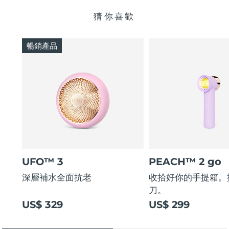
猜你喜歡
暢銷產品
UFO™ 3
PEACH™ 2 go
深層補水全面抗老
收拾好你的手提箱。
刀。
US$ 329
US$ 299