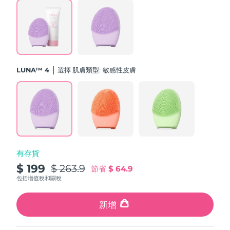
斯洛伐克
預計送達日期
8/11/26
斯洛維尼亞
預計送達日期
8/11/26
南非
預計送達日期
8/19/26
LUNA™ 4
選擇 肌膚類型:
敏感性皮膚
南韓
預計送達日期
8/13/26
西班牙
預計送達日期
8/11/26
瑞典
預計送達日期
8/11/26
有存貨
瑞士
預計送達日期
8/11/26
$ 199
$ 263.9
節省
$ 64.9
台灣
包括增值稅和關稅
預計送達日期
8/16/26
泰國
新增
預計送達日期
8/15/26
土耳其
預計送達日期
8/12/26