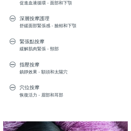
促進血液循環 - 面部和下顎
深層按摩護理
舒緩面部緊張感 - 臉頰和下顎
緊張點按摩
緩解肌肉緊張 - 頸部
指壓按摩
鎮靜效果 - 額頭和太陽穴
穴位按摩
恢復活力 - 眉部和耳部