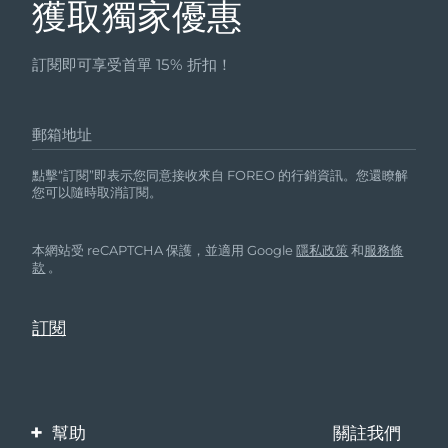
獲取獨家優惠
訂閱即可享受首單 15% 折扣！
郵箱地址
點擊“訂閱”即表示您同意接收來自 FOREO 的行銷資訊。您還瞭解
您可以隨時取消訂閱。
本網站受 reCAPTCHA 保護，並適用 Google
隱私政策
和
服務條
款
。
幫助
關註我們