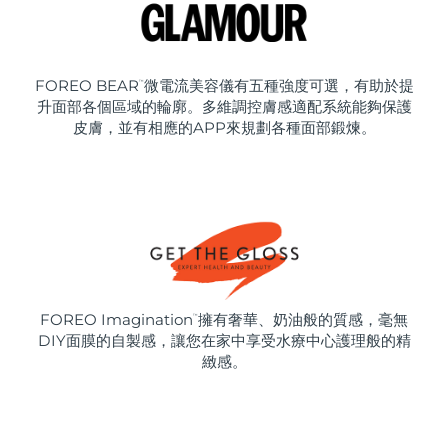
FOREO BEAR
微電流美容儀有五種強度可選，有助於提
™
升面部各個區域的輪廓。多維調控膚感適配系統能夠保護
皮膚，並有相應的APP來規劃各種面部鍛煉。
FOREO Imagination
擁有奢華、奶油般的質感，毫無
™
DIY面膜的自製感，讓您在家中享受水療中心護理般的精
緻感。