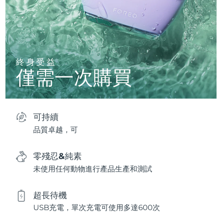
終身受益
僅需一次購買
可持續
品質卓越，可
零殘忍&純素
未使用任何動物進行產品生產和測試
超長待機
USB充電，單次充電可使用多達600次