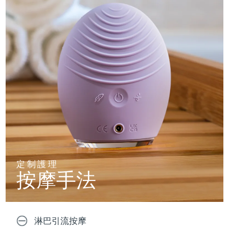
定制護理
按摩手法
淋巴引流按摩