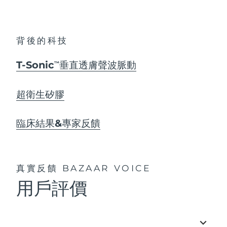
背後的科技
T-Sonic
垂直透膚聲波脈動
TM
超衛生矽膠
臨床結果&專家反饋
真實反饋
BAZAAR VOICE
用戶評價