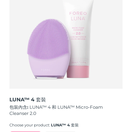
波蘭
預計送達日期
10/08/2026
葡萄牙
預計送達日期
09/08/2026
波多黎各
預計送達日期
11/08/2026
卡達
預計送達日期
10/08/2026
留尼旺
預計送達日期
14/08/2026
羅馬尼亞
預計送達日期
09/08/2026
俄羅斯
預計送達日期
17/08/2026
LUNA™ 4 套裝
包裝內含:
LUNA™ 4 和 LUNA™ Micro-Foam
沙烏地阿拉伯
預計送達日期
10/08/2026
Cleanser 2.0
新加坡
預計送達日期
11/08/2026
Choose your product:
LUNA™ 4 套裝