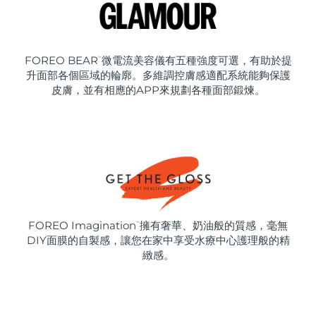
FOREO BEAR
微電流美容儀有五種強度可選，有助於提
™
升面部各個區域的輪廓。多維調控膚感適配系統能夠保護
皮膚，並有相應的APP來規劃各種面部鍛煉。
FOREO Imagination
擁有奢華、奶油般的質感，毫無
™
DIY面膜的自製感，讓您在家中享受水療中心護理般的精
緻感。