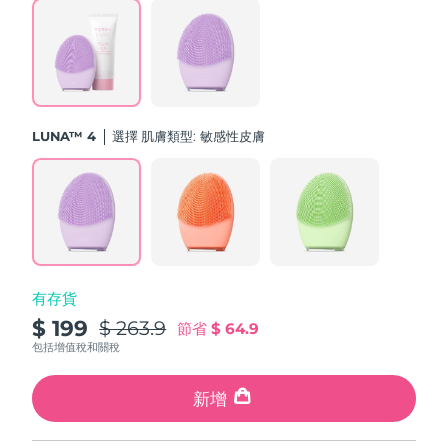
斯洛伐克
預計送達日期
09/08/2026
斯洛維尼亞
預計送達日期
09/08/2026
南非
預計送達日期
17/08/2026
LUNA™ 4
選擇 肌膚類型:
敏感性皮膚
南韓
預計送達日期
11/08/2026
西班牙
預計送達日期
09/08/2026
瑞典
預計送達日期
09/08/2026
有存貨
瑞士
預計送達日期
09/08/2026
$ 199
$ 263.9
節省
$ 64.9
台灣
包括增值稅和關稅
預計送達日期
14/08/2026
泰國
新增
預計送達日期
13/08/2026
土耳其
預計送達日期
10/08/2026