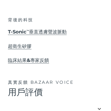
背後的科技
T-Sonic
垂直透膚聲波脈動
TM
超衛生矽膠
臨床結果&專家反饋
真實反饋
BAZAAR VOICE
用戶評價