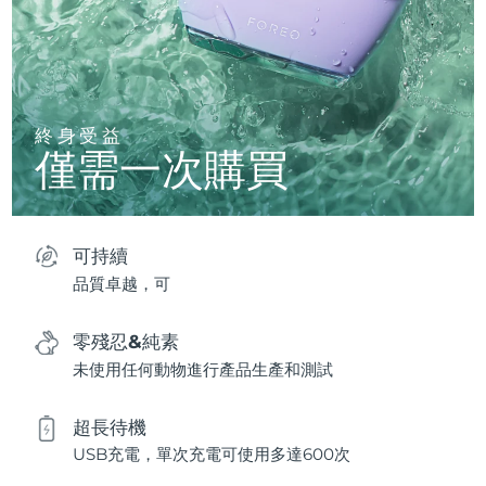
終身受益
僅需一次購買
可持續
品質卓越，可
零殘忍&純素
未使用任何動物進行產品生產和測試
超長待機
USB充電，單次充電可使用多達600次