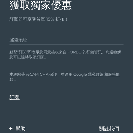
獲取獨家優惠
訂閱即可享受首單 15% 折扣！
郵箱地址
點擊“訂閱”即表示您同意接收來自 FOREO 的行銷資訊。您還瞭解
您可以隨時取消訂閱。
本網站受 reCAPTCHA 保護，並適用 Google
隱私政策
和
服務條
款
。
幫助
關註我們