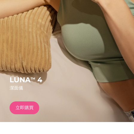
發貨國家
美國
預計送達日期
10/08/2026
FAQ™ Dual LED Panel
英國
預計送達日期
09/08/2026
熱門產品
西班牙
預計送達日期
09/08/2026
澳洲
預計送達日期
12/08/2026
法國
預計送達日期
09/08/2026
LUNA
4
TM
特別優惠
暢銷產品
潔面儀
德國
預計送達日期
09/08/2026
加拿大
預計送達日期
13/08/2026
立即購買
紅光療法
澳洲
預計送達日期
12/08/2026