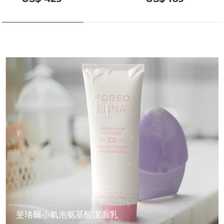
斐珞爾小氣泡氨基酸潔面乳