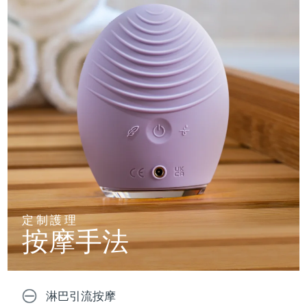
定制護理
按摩手法
淋巴引流按摩