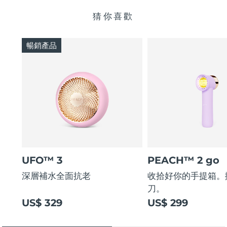
猜你喜歡
暢銷產品
UFO™ 3
PEACH™ 2 go
深層補水全面抗老
收拾好你的手提箱。
刀。
US$ 329
US$ 299