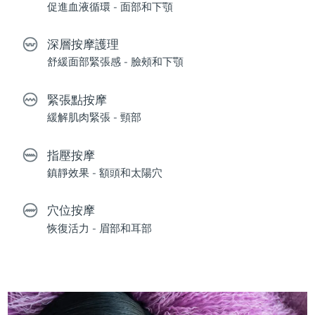
促進血液循環 - 面部和下顎
深層按摩護理
舒緩面部緊張感 - 臉頰和下顎
緊張點按摩
緩解肌肉緊張 - 頸部
指壓按摩
鎮靜效果 - 額頭和太陽穴
穴位按摩
恢復活力 - 眉部和耳部