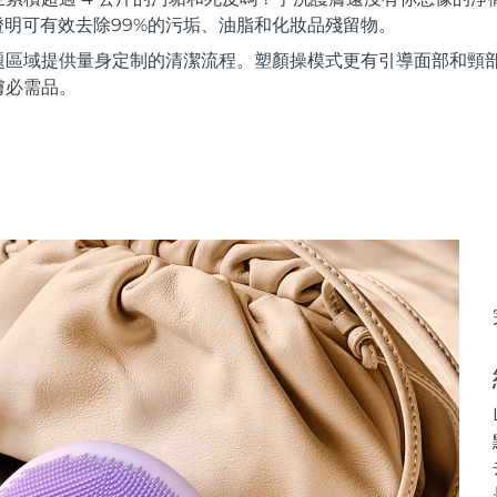
證明可有效去除99%的污垢、油脂和化妝品殘留物。
題區域提供量身定制的清潔流程。塑顏操模式更有引導面部和頸
膚必需品。