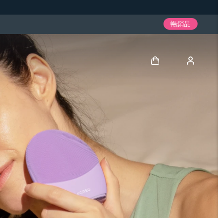
暢銷品
登入
用戶信息
我的設備
我的訂單
我的地址
我的訂閱