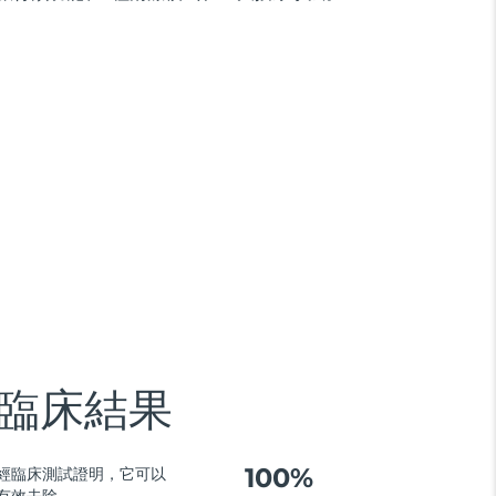
臨床結果
100%
經臨床測試證明，它可以