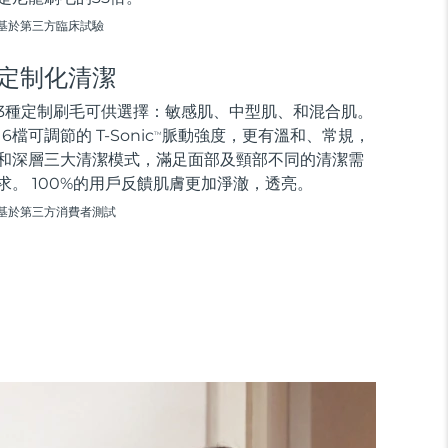
基於第三方臨床試驗
定制化清潔
3種定制刷毛可供選擇：敏感肌、中型肌、和混合肌。
16檔可調節的 T-Sonic
脈動強度，更有溫和、常規，
TM
和深層三大清潔模式，滿足面部及頸部不同的清潔需
求。 100%的用戶反饋肌膚更加淨澈，透亮。
基於第三方消費者測試