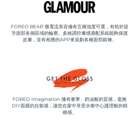
FOREO BEAR
微電流美容儀有五種強度可選，有助於提
™
升面部各個區域的輪廓。多維調控膚感適配系統能夠保護
皮膚，並有相應的APP來規劃各種面部鍛煉。
FOREO Imagination
擁有奢華、奶油般的質感，毫無
™
DIY面膜的自製感，讓您在家中享受水療中心護理般的精
緻感。