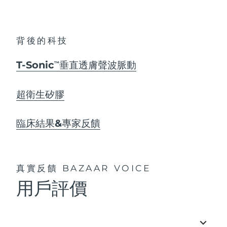
背後的科技
T-Sonic
垂直透膚聲波脈動
TM
超衛生矽膠
臨床結果&專家反饋
真實反饋
BAZAAR VOICE
用戶評價