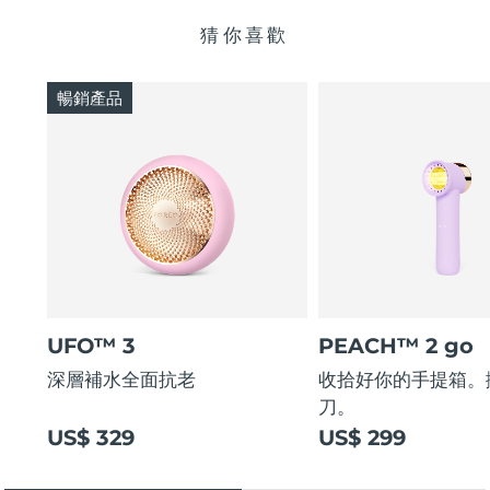
猜你喜歡
暢銷產品
UFO™ 3
PEACH™ 2 go
深層補水全面抗老
收拾好你的手提箱。
刀。
US$ 329
US$ 299