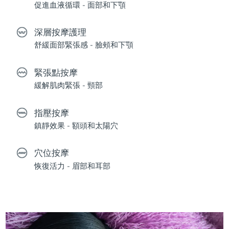
促進血液循環 - 面部和下顎
深層按摩護理
舒緩面部緊張感 - 臉頰和下顎
緊張點按摩
緩解肌肉緊張 - 頸部
指壓按摩
鎮靜效果 - 額頭和太陽穴
穴位按摩
恢復活力 - 眉部和耳部