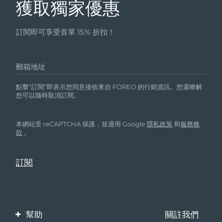
獲取獨家優惠
訂閱即可享受首單 15% 折扣！
郵箱地址
點擊“訂閱”即表示您同意接收來自 FOREO 的行銷資訊。您還瞭解
您可以隨時取消訂閱。
本網站受 reCAPTCHA 保護，並適用 Google
隱私政策
和
服務條
款
。
幫助
關註我們