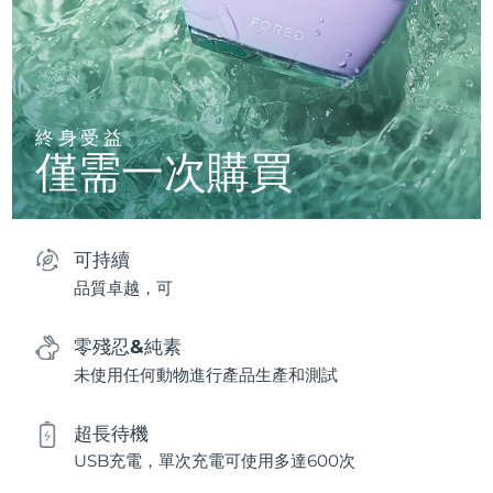
終身受益
僅需一次購買
可持續
品質卓越，可
零殘忍&純素
未使用任何動物進行產品生產和測試
超長待機
USB充電，單次充電可使用多達600次