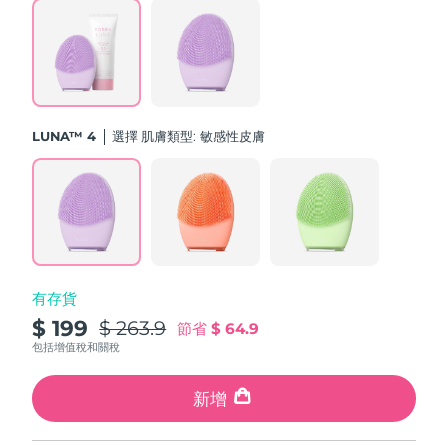
斯洛伐克
預計送達日期
8/12/26
斯洛維尼亞
預計送達日期
8/12/26
南非
預計送達日期
8/20/26
LUNA™ 4
選擇 肌膚類型:
敏感性皮膚
南韓
預計送達日期
8/14/26
西班牙
預計送達日期
8/12/26
瑞典
預計送達日期
8/12/26
有存貨
瑞士
預計送達日期
8/12/26
$ 199
$ 263.9
節省
$ 64.9
台灣
包括增值稅和關稅
預計送達日期
8/17/26
泰國
新增
預計送達日期
8/16/26
土耳其
預計送達日期
8/13/26