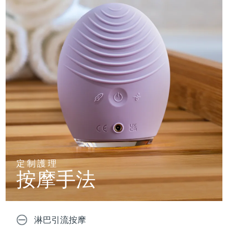
定制護理
按摩手法
淋巴引流按摩