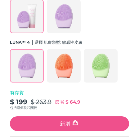
斯洛伐克
預計送達日期
12/8/26
斯洛維尼亞
預計送達日期
12/8/26
南非
預計送達日期
20/8/26
LUNA™ 4
選擇 肌膚類型:
敏感性皮膚
南韓
預計送達日期
14/8/26
西班牙
預計送達日期
12/8/26
瑞典
預計送達日期
12/8/26
有存貨
瑞士
預計送達日期
12/8/26
$ 199
$ 263.9
節省
$ 64.9
台灣
包括增值稅和關稅
預計送達日期
17/8/26
泰國
新增
預計送達日期
16/8/26
土耳其
預計送達日期
13/8/26