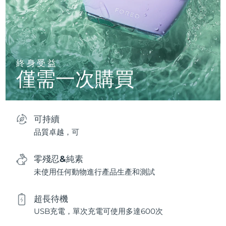
終身受益
僅需一次購買
可持續
品質卓越，可
零殘忍&純素
未使用任何動物進行產品生產和測試
超長待機
USB充電，單次充電可使用多達600次