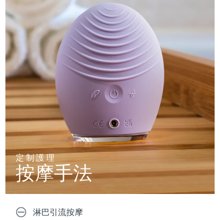
定制護理
按摩手法
淋巴引流按摩