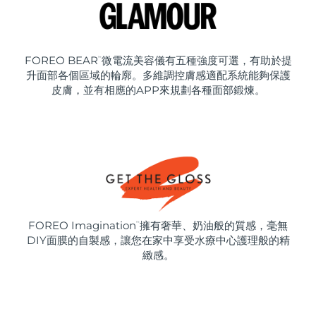
FOREO BEAR
微電流美容儀有五種強度可選，有助於提
™
升面部各個區域的輪廓。多維調控膚感適配系統能夠保護
皮膚，並有相應的APP來規劃各種面部鍛煉。
FOREO Imagination
擁有奢華、奶油般的質感，毫無
™
DIY面膜的自製感，讓您在家中享受水療中心護理般的精
緻感。