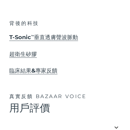
背後的科技
T-Sonic
垂直透膚聲波脈動
TM
超衛生矽膠
臨床結果&專家反饋
真實反饋
BAZAAR VOICE
用戶評價