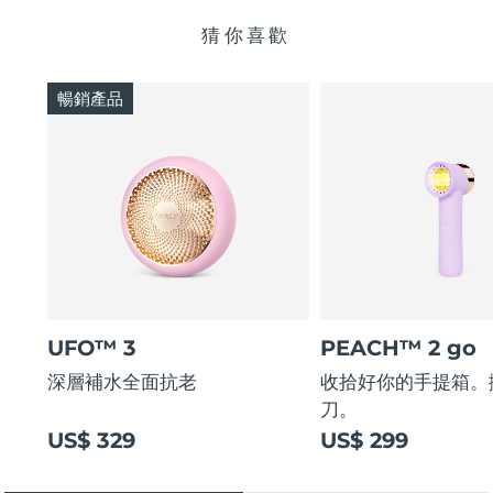
猜你喜歡
暢銷產品
UFO™ 3
PEACH™ 2 go
深層補水全面抗老
收拾好你的手提箱。
刀。
US$ 329
US$ 299