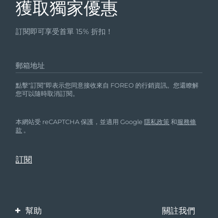
獲取獨家優惠
訂閱即可享受首單 15% 折扣！
郵箱地址
點擊“訂閱”即表示您同意接收來自 FOREO 的行銷資訊。您還瞭解
您可以隨時取消訂閱。
本網站受 reCAPTCHA 保護，並適用 Google
隱私政策
和
服務條
款
。
幫助
關註我們