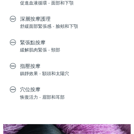
促進血液循環 - 面部和下顎
深層按摩護理
舒緩面部緊張感 - 臉頰和下顎
緊張點按摩
緩解肌肉緊張 - 頸部
指壓按摩
鎮靜效果 - 額頭和太陽穴
穴位按摩
恢復活力 - 眉部和耳部