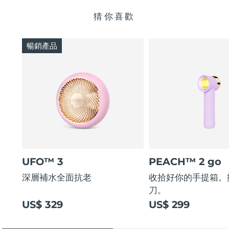
猜你喜歡
暢銷產品
UFO™ 3
PEACH™ 2 go
深層補水全面抗老
收拾好你的手提箱。
刀。
US$ 329
US$ 299