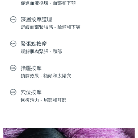
促進血液循環 - 面部和下顎
深層按摩護理
舒緩面部緊張感 - 臉頰和下顎
緊張點按摩
緩解肌肉緊張 - 頸部
指壓按摩
鎮靜效果 - 額頭和太陽穴
穴位按摩
恢復活力 - 眉部和耳部