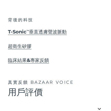
背後的科技
T-Sonic
垂直透膚聲波脈動
TM
超衛生矽膠
臨床結果&專家反饋
真實反饋
BAZAAR VOICE
用戶評價