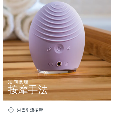
定制護理
按摩手法
淋巴引流按摩