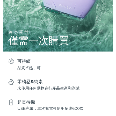
終身受益
僅需一次購買
可持續
品質卓越，可
零殘忍&純素
未使用任何動物進行產品生產和測試
超長待機
USB充電，單次充電可使用多達600次