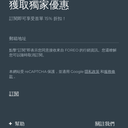
獲取獨家優惠
訂閱即可享受首單 15% 折扣！
郵箱地址
點擊“訂閱”即表示您同意接收來自 FOREO 的行銷資訊。您還瞭解
您可以隨時取消訂閱。
本網站受 reCAPTCHA 保護，並適用 Google
隱私政策
和
服務條
款
。
幫助
關註我們