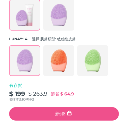
斯洛伐克
預計送達日期
8/12/26
斯洛維尼亞
預計送達日期
8/12/26
南非
預計送達日期
8/20/26
LUNA™ 4
選擇 肌膚類型:
敏感性皮膚
南韓
預計送達日期
8/14/26
西班牙
預計送達日期
8/12/26
瑞典
預計送達日期
8/12/26
有存貨
瑞士
預計送達日期
8/12/26
$ 199
$ 263.9
節省
$ 64.9
台灣
包括增值稅和關稅
預計送達日期
8/17/26
泰國
新增
預計送達日期
8/16/26
土耳其
預計送達日期
8/13/26