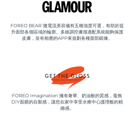
FOREO BEAR
微電流美容儀有五種強度可選，有助於提
™
升面部各個區域的輪廓。多維調控膚感適配系統能夠保護
皮膚，並有相應的APP來規劃各種面部鍛煉。
FOREO Imagination
擁有奢華、奶油般的質感，毫無
™
DIY面膜的自製感，讓您在家中享受水療中心護理般的精
緻感。