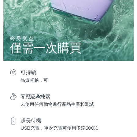
終身受益
僅需一次購買
可持續
品質卓越，可
零殘忍&純素
未使用任何動物進行產品生產和測試
超長待機
USB充電，單次充電可使用多達600次