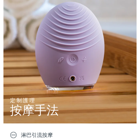
定制護理
按摩手法
淋巴引流按摩