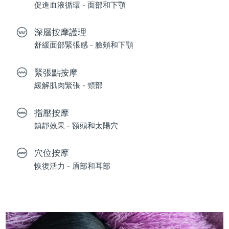
促進血液循環 - 面部和下顎
深層按摩護理
舒緩面部緊張感 - 臉頰和下顎
緊張點按摩
緩解肌肉緊張 - 頸部
指壓按摩
鎮靜效果 - 額頭和太陽穴
穴位按摩
恢復活力 - 眉部和耳部