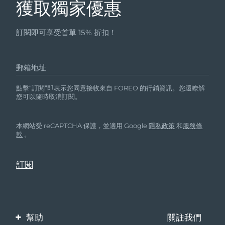
獲取獨家優惠
訂閱即可享受首單 15% 折扣！
郵箱地址
點擊“訂閱”即表示您同意接收來自 FOREO 的行銷資訊。您還瞭解
您可以隨時取消訂閱。
本網站受 reCAPTCHA 保護，並適用 Google
隱私政策
和
服務條
款
。
幫助
關註我們