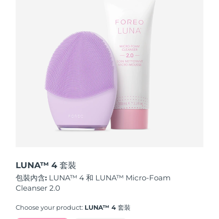
波蘭
預計送達日期
11/08/2026
葡萄牙
預計送達日期
10/08/2026
波多黎各
預計送達日期
12/08/2026
卡達
預計送達日期
11/08/2026
留尼旺
預計送達日期
15/08/2026
羅馬尼亞
預計送達日期
10/08/2026
俄羅斯
預計送達日期
18/08/2026
LUNA™ 4 套裝
包裝內含:
LUNA™ 4 和 LUNA™ Micro-Foam
沙烏地阿拉伯
預計送達日期
11/08/2026
Cleanser 2.0
新加坡
預計送達日期
12/08/2026
Choose your product:
LUNA™ 4 套裝