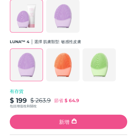
斯洛伐克
預計送達日期
10/08/2026
斯洛維尼亞
預計送達日期
10/08/2026
南非
預計送達日期
18/08/2026
LUNA™ 4
選擇 肌膚類型:
敏感性皮膚
南韓
預計送達日期
12/08/2026
西班牙
預計送達日期
10/08/2026
瑞典
預計送達日期
10/08/2026
有存貨
瑞士
預計送達日期
10/08/2026
$ 199
$ 263.9
節省
$ 64.9
台灣
包括增值稅和關稅
預計送達日期
15/08/2026
泰國
新增
預計送達日期
14/08/2026
土耳其
預計送達日期
11/08/2026