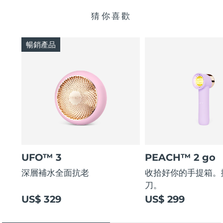
猜你喜歡
暢銷產品
UFO™ 3
PEACH™ 2 go
深層補水全面抗老
收拾好你的手提箱。
刀。
US$ 329
US$ 299