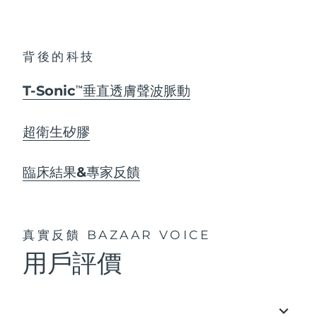
背後的科技
T-Sonic
垂直透膚聲波脈動
TM
超衛生矽膠
臨床結果&專家反饋
真實反饋
BAZAAR VOICE
用戶評價