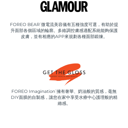
FOREO BEAR
微電流美容儀有五種強度可選，有助於提
™
升面部各個區域的輪廓。多維調控膚感適配系統能夠保護
皮膚，並有相應的APP來規劃各種面部鍛煉。
FOREO Imagination
擁有奢華、奶油般的質感，毫無
™
DIY面膜的自製感，讓您在家中享受水療中心護理般的精
緻感。