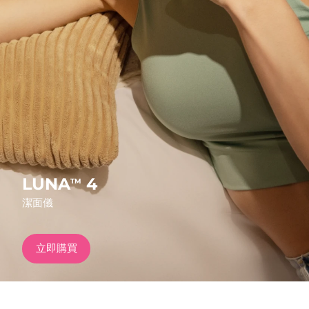
發貨國家
美國
預計送達日期
11/08/2026
FAQ™ Dual LED Panel
英國
預計送達日期
10/08/2026
熱門產品
西班牙
預計送達日期
10/08/2026
澳洲
預計送達日期
13/08/2026
法國
預計送達日期
10/08/2026
LUNA
4
TM
特別優惠
暢銷產品
潔面儀
德國
預計送達日期
10/08/2026
加拿大
預計送達日期
14/08/2026
立即購買
紅光療法
澳洲
預計送達日期
13/08/2026