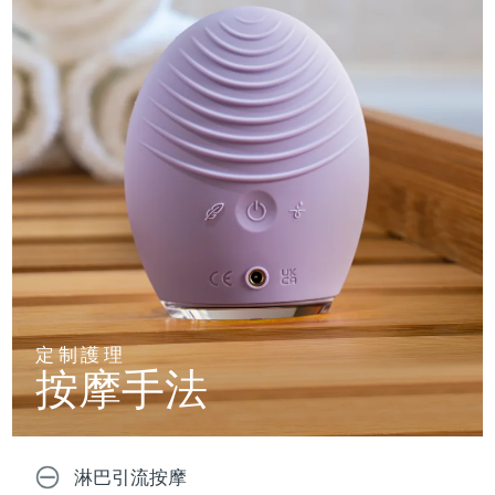
定制護理
按摩手法
淋巴引流按摩