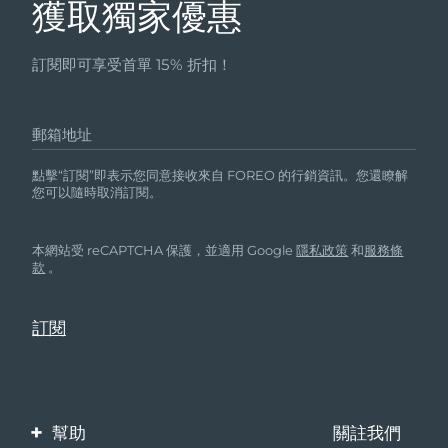
獲取獨家優惠
訂閱即可享受首單 15% 折扣！
郵箱地址
點擊“訂閱”即表示您同意接收來自 FOREO 的行銷資訊。您還瞭解
您可以隨時取消訂閱。
本網站受 reCAPTCHA 保護，並適用 Google
隱私政策
和
服務條
款
。
幫助
關註我們