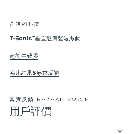
背後的科技
T-Sonic
垂直透膚聲波脈動
TM
超衛生矽膠
臨床結果&專家反饋
真實反饋
BAZAAR VOICE
用戶評價