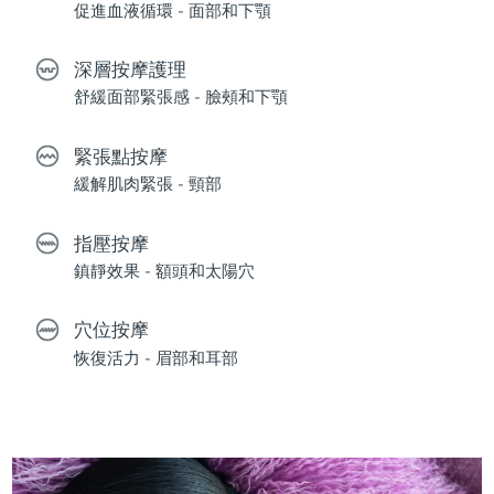
促進血液循環 - 面部和下顎
深層按摩護理
舒緩面部緊張感 - 臉頰和下顎
緊張點按摩
緩解肌肉緊張 - 頸部
指壓按摩
鎮靜效果 - 額頭和太陽穴
穴位按摩
恢復活力 - 眉部和耳部