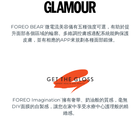
FOREO BEAR
微電流美容儀有五種強度可選，有助於提
™
升面部各個區域的輪廓。多維調控膚感適配系統能夠保護
皮膚，並有相應的APP來規劃各種面部鍛煉。
FOREO Imagination
擁有奢華、奶油般的質感，毫無
™
DIY面膜的自製感，讓您在家中享受水療中心護理般的精
緻感。