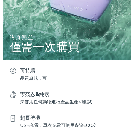
終身受益
僅需一次購買
可持續
品質卓越，可
零殘忍&純素
未使用任何動物進行產品生產和測試
超長待機
USB充電，單次充電可使用多達600次