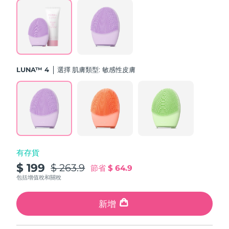
斯洛伐克
預計送達日期
8/12/26
斯洛維尼亞
預計送達日期
8/12/26
南非
預計送達日期
8/20/26
LUNA™ 4
選擇 肌膚類型:
敏感性皮膚
南韓
預計送達日期
8/14/26
西班牙
預計送達日期
8/12/26
瑞典
預計送達日期
8/12/26
有存貨
瑞士
預計送達日期
8/12/26
$ 199
$ 263.9
節省
$ 64.9
台灣
包括增值稅和關稅
預計送達日期
8/17/26
泰國
新增
預計送達日期
8/16/26
土耳其
預計送達日期
8/13/26