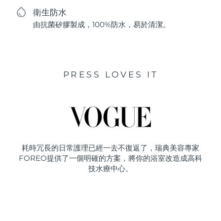
衛生防水
由抗菌矽膠製成，100%防水，易於清潔。
PRESS LOVES IT
耗時冗長的日常護理已經一去不復返了，瑞典美容專家
FOREO提供了一個明確的方案，將你的浴室改造成高科
技水療中心。