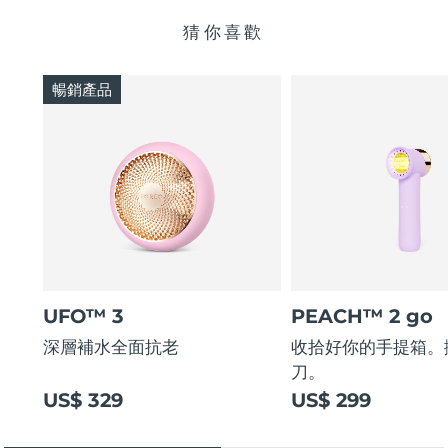
猜你喜歡
暢銷產品
UFO™ 3
PEACH™ 2 go
深層補水全面抗老
收拾好你的手提箱。
刀。
US$ 329
US$ 299