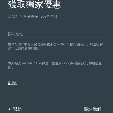
獲取獨家優惠
訂閱即可享受首單 15% 折扣！
郵箱地址
點擊“訂閱”即表示您同意接收來自 FOREO 的行銷資訊。您還瞭解
您可以隨時取消訂閱。
本網站受 reCAPTCHA 保護，並適用 Google
隱私政策
和
服務條
款
。
幫助
關註我們