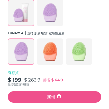
斯洛伐克
預計送達日期
11/08/2026
斯洛維尼亞
預計送達日期
11/08/2026
南非
預計送達日期
19/08/2026
LUNA™ 4
選擇 肌膚類型:
敏感性皮膚
南韓
預計送達日期
13/08/2026
西班牙
預計送達日期
11/08/2026
瑞典
預計送達日期
11/08/2026
有存貨
瑞士
預計送達日期
11/08/2026
$ 199
$ 263.9
節省
$ 64.9
台灣
包括增值稅和關稅
預計送達日期
16/08/2026
泰國
新增
預計送達日期
15/08/2026
土耳其
預計送達日期
12/08/2026