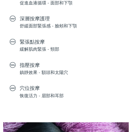
促進血液循環 - 面部和下顎
深層按摩護理
舒緩面部緊張感 - 臉頰和下顎
緊張點按摩
緩解肌肉緊張 - 頸部
指壓按摩
鎮靜效果 - 額頭和太陽穴
穴位按摩
恢復活力 - 眉部和耳部