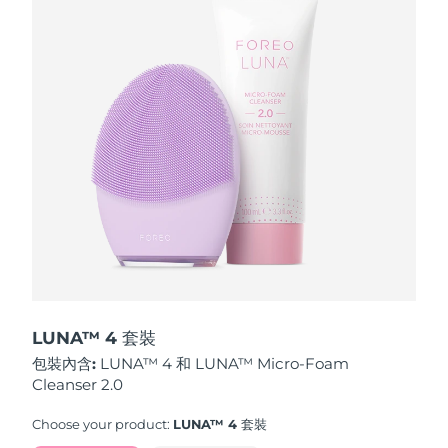
波蘭
預計送達日期
12/08/2026
葡萄牙
預計送達日期
11/08/2026
波多黎各
預計送達日期
13/08/2026
卡達
預計送達日期
12/08/2026
留尼旺
預計送達日期
16/08/2026
羅馬尼亞
預計送達日期
11/08/2026
俄羅斯
預計送達日期
19/08/2026
LUNA™ 4 套裝
包裝內含:
LUNA™ 4 和 LUNA™ Micro-Foam
沙烏地阿拉伯
預計送達日期
12/08/2026
Cleanser 2.0
新加坡
預計送達日期
13/08/2026
Choose your product:
LUNA™ 4 套裝