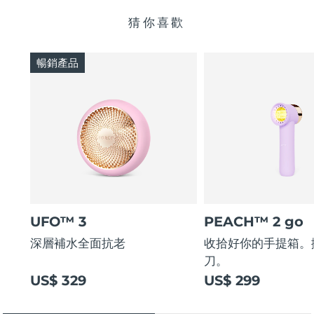
猜你喜歡
暢銷產品
UFO™ 3
PEACH™ 2 go
深層補水全面抗老
收拾好你的手提箱。
刀。
US$ 329
US$ 299