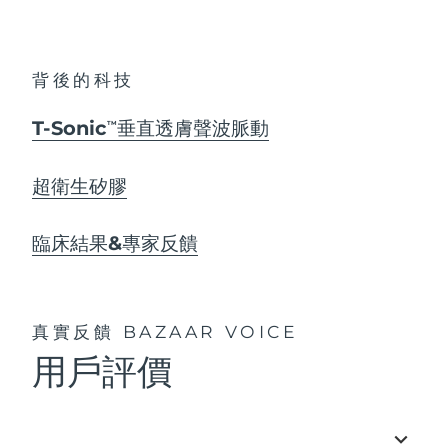
背後的科技
T-Sonic
垂直透膚聲波脈動
TM
超衛生矽膠
臨床結果&專家反饋
真實反饋
BAZAAR VOICE
用戶評價