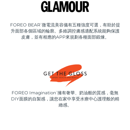
FOREO BEAR
微電流美容儀有五種強度可選，有助於提
™
升面部各個區域的輪廓。多維調控膚感適配系統能夠保護
皮膚，並有相應的APP來規劃各種面部鍛煉。
FOREO Imagination
擁有奢華、奶油般的質感，毫無
™
DIY面膜的自製感，讓您在家中享受水療中心護理般的精
緻感。