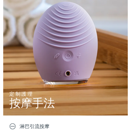
定制護理
按摩手法
淋巴引流按摩