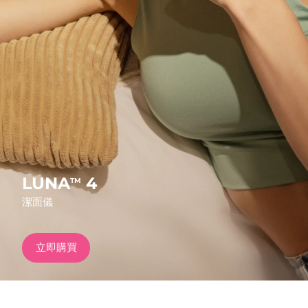
發貨國家
美國
預計送達日期
12/08/2026
FAQ™ Dual LED Panel
英國
預計送達日期
11/08/2026
熱門產品
西班牙
預計送達日期
11/08/2026
澳洲
預計送達日期
14/08/2026
法國
預計送達日期
11/08/2026
LUNA
4
TM
特別優惠
暢銷產品
潔面儀
德國
預計送達日期
11/08/2026
加拿大
預計送達日期
15/08/2026
立即購買
紅光療法
澳洲
預計送達日期
14/08/2026