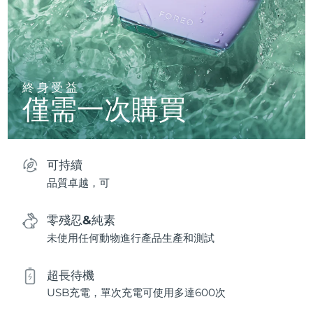
終身受益
僅需一次購買
可持續
品質卓越，可
零殘忍&純素
未使用任何動物進行產品生產和測試
超長待機
USB充電，單次充電可使用多達600次