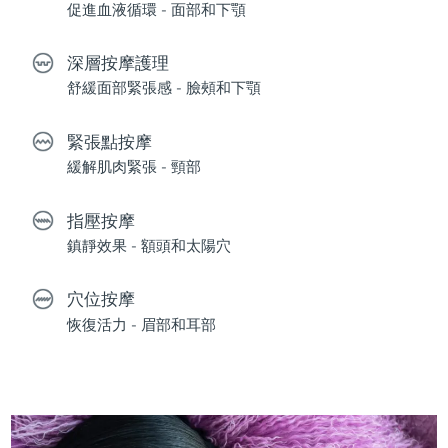
促進血液循環 - 面部和下顎
深層按摩護理
舒緩面部緊張感 - 臉頰和下顎
緊張點按摩
緩解肌肉緊張 - 頸部
指壓按摩
鎮靜效果 - 額頭和太陽穴
穴位按摩
恢復活力 - 眉部和耳部