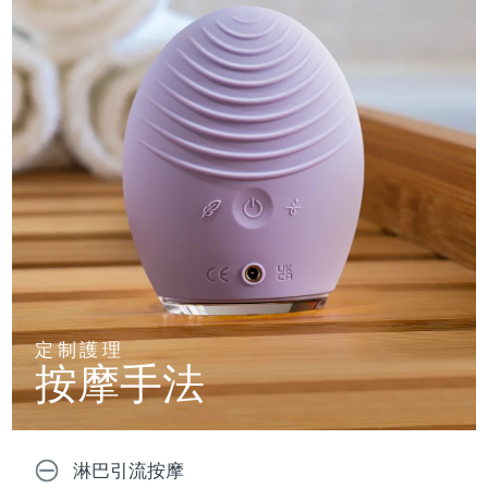
定制護理
按摩手法
淋巴引流按摩