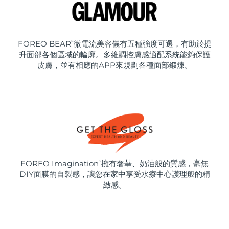
FOREO BEAR
微電流美容儀有五種強度可選，有助於提
™
升面部各個區域的輪廓。多維調控膚感適配系統能夠保護
皮膚，並有相應的APP來規劃各種面部鍛煉。
FOREO Imagination
擁有奢華、奶油般的質感，毫無
™
DIY面膜的自製感，讓您在家中享受水療中心護理般的精
緻感。