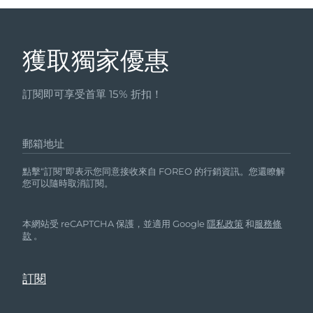
獲取獨家優惠
訂閱即可享受首單 15% 折扣！
郵箱地址
點擊“訂閱”即表示您同意接收來自 FOREO 的行銷資訊。您還瞭解
您可以隨時取消訂閱。
本網站受 reCAPTCHA 保護，並適用 Google
隱私政策
和
服務條
款
。