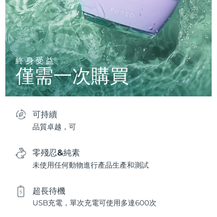
終身受益
僅需一次購買
可持續
品質卓越，可
零殘忍&純素
未使用任何動物進行產品生產和測試
超長待機
USB充電，單次充電可使用多達600次