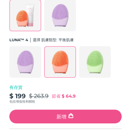
斯洛伐克
預計送達日期
8/11/26
斯洛維尼亞
預計送達日期
8/11/26
南非
預計送達日期
8/19/26
LUNA™ 4
選擇 肌膚類型:
平衡肌膚
南韓
預計送達日期
8/13/26
西班牙
預計送達日期
8/11/26
瑞典
預計送達日期
8/11/26
有存貨
瑞士
預計送達日期
8/11/26
$ 199
$ 263.9
節省
$ 64.9
台灣
包括增值稅和關稅
預計送達日期
8/16/26
泰國
新增
預計送達日期
8/15/26
土耳其
預計送達日期
8/12/26