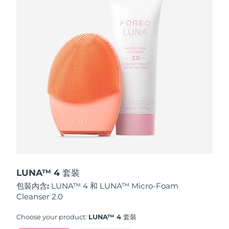
波蘭
預計送達日期
8/12/26
葡萄牙
預計送達日期
8/11/26
波多黎各
預計送達日期
8/13/26
卡達
預計送達日期
8/12/26
留尼旺
預計送達日期
8/16/26
羅馬尼亞
預計送達日期
8/11/26
俄羅斯
預計送達日期
8/19/26
LUNA™ 4 套裝
包裝內含:
LUNA™ 4 和 LUNA™ Micro-Foam
沙烏地阿拉伯
預計送達日期
8/12/26
Cleanser 2.0
新加坡
預計送達日期
8/13/26
Choose your product:
LUNA™ 4 套裝