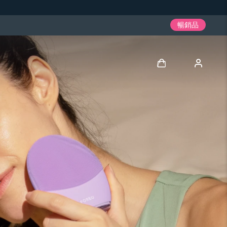
暢銷品
登入
用戶信息
我的設備
我的訂單
我的地址
我的訂閱