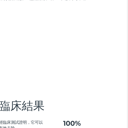
臨床結果
100%
經臨床測試證明，它可以