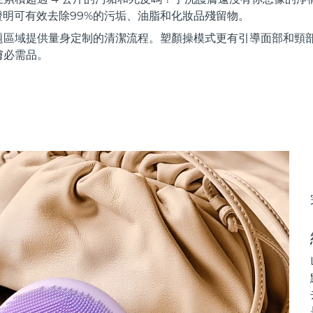
證明可有效去除99%的污垢、油脂和化妝品殘留物。
題區域提供量身定制的清潔流程。塑顏操模式更有引導面部和頸
膚必需品。