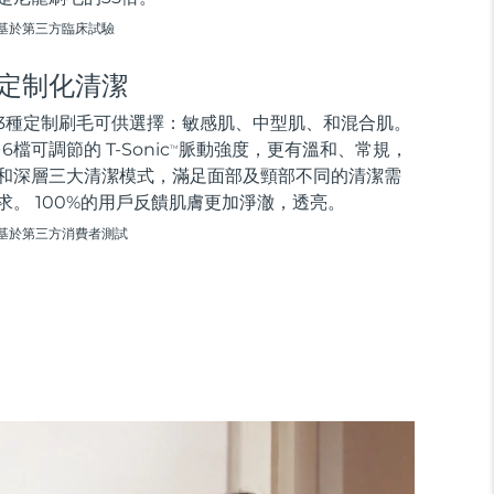
基於第三方臨床試驗
定制化清潔
3種定制刷毛可供選擇：敏感肌、中型肌、和混合肌。
16檔可調節的 T-Sonic
脈動強度，更有溫和、常規，
TM
和深層三大清潔模式，滿足面部及頸部不同的清潔需
求。 100%的用戶反饋肌膚更加淨澈，透亮。
基於第三方消費者測試