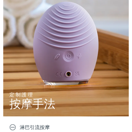
定制護理
按摩手法
淋巴引流按摩