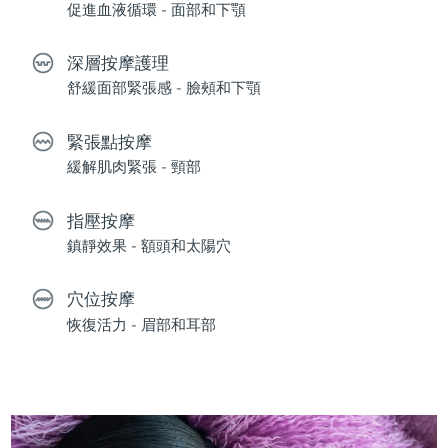
促進血液循環 - 面部和下顎
深層按摩護理
舒緩面部緊張感 - 臉頰和下顎
緊張點按摩
緩解肌肉緊張 - 頸部
指壓按摩
鎮靜效果 - 額頭和太陽穴
穴位按摩
恢復活力 - 眉部和耳部