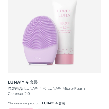
波蘭
預計送達日期
10/08/2026
葡萄牙
預計送達日期
09/08/2026
波多黎各
預計送達日期
11/08/2026
卡達
預計送達日期
10/08/2026
留尼旺
預計送達日期
14/08/2026
羅馬尼亞
預計送達日期
09/08/2026
俄羅斯
預計送達日期
17/08/2026
LUNA™ 4 套裝
包裝內含:
LUNA™ 4 和 LUNA™ Micro-Foam
沙烏地阿拉伯
預計送達日期
10/08/2026
Cleanser 2.0
新加坡
預計送達日期
11/08/2026
Choose your product:
LUNA™ 4 套裝