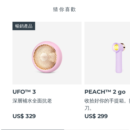
猜你喜歡
暢銷產品
UFO™ 3
PEACH™ 2 go
深層補水全面抗老
收拾好你的手提箱。
刀。
US$ 329
US$ 299