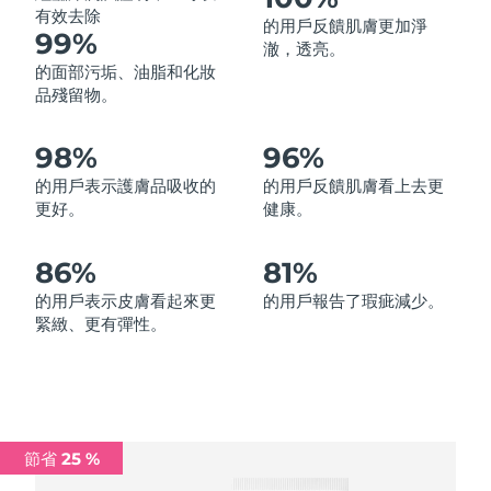
有效去除
的用戶反饋肌膚更加淨
中國澳門特別行政區
預計送達日期
11/08/2026
99%
澈，透亮。
的面部污垢、油脂和化妝
馬來西亞
預計送達日期
12/08/2026
品殘留物。
馬爾他
預計送達日期
09/08/2026
98%
96%
墨西哥
預計送達日期
13/08/2026
的用戶表示護膚品吸收的
的用戶反饋肌膚看上去更
更好。
健康。
摩納哥
預計送達日期
10/08/2026
86%
81%
荷蘭
預計送達日期
09/08/2026
的用戶表示皮膚看起來更
的用戶報告了瑕疵減少。
緊緻、更有彈性。
紐西蘭
預計送達日期
09/08/2026
挪威
預計送達日期
09/08/2026
阿曼
預計送達日期
12/08/2026
節省 25 %
菲律賓
預計送達日期
12/08/2026