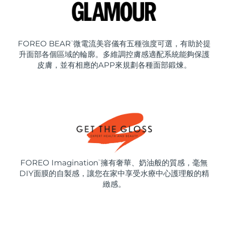
FOREO BEAR
微電流美容儀有五種強度可選，有助於提
™
升面部各個區域的輪廓。多維調控膚感適配系統能夠保護
皮膚，並有相應的APP來規劃各種面部鍛煉。
FOREO Imagination
擁有奢華、奶油般的質感，毫無
™
DIY面膜的自製感，讓您在家中享受水療中心護理般的精
緻感。