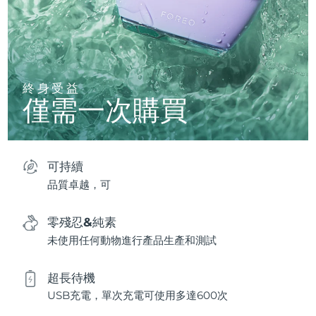
終身受益
僅需一次購買
可持續
品質卓越，可
零殘忍&純素
未使用任何動物進行產品生產和測試
超長待機
USB充電，單次充電可使用多達600次