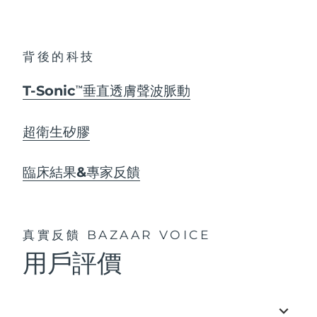
背後的科技
T-Sonic
垂直透膚聲波脈動
TM
超衛生矽膠
臨床結果&專家反饋
真實反饋
BAZAAR VOICE
用戶評價