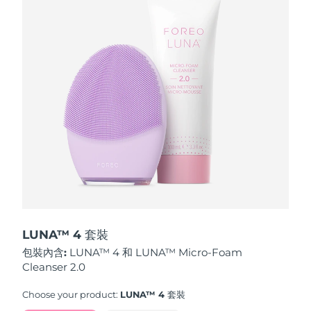
波蘭
預計送達日期
8/9/26
葡萄牙
預計送達日期
8/8/26
波多黎各
預計送達日期
8/10/26
卡達
預計送達日期
8/9/26
留尼旺
預計送達日期
8/13/26
羅馬尼亞
預計送達日期
8/8/26
俄羅斯
預計送達日期
8/16/26
LUNA™ 4 套裝
包裝內含:
LUNA™ 4 和 LUNA™ Micro-Foam
沙烏地阿拉伯
預計送達日期
8/9/26
Cleanser 2.0
新加坡
預計送達日期
8/10/26
Choose your product:
LUNA™ 4 套裝