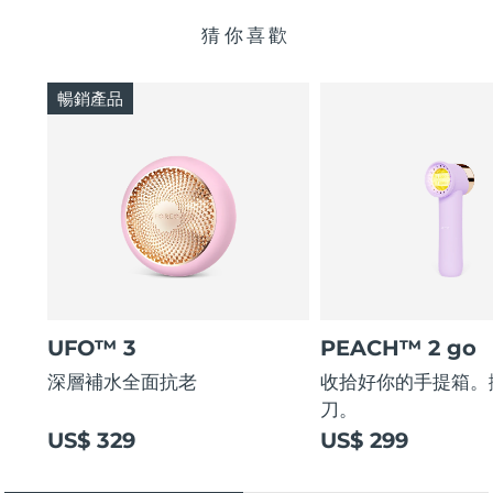
猜你喜歡
暢銷產品
UFO™ 3
PEACH™ 2 go
深層補水全面抗老
收拾好你的手提箱。
刀。
US$ 329
US$ 299