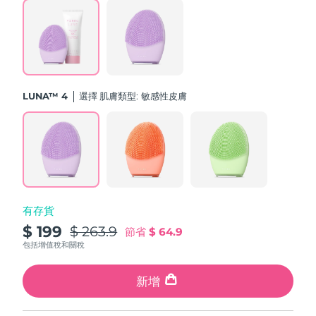
斯洛伐克
預計送達日期
8/8/26
斯洛維尼亞
預計送達日期
8/8/26
南非
預計送達日期
8/16/26
LUNA™ 4
選擇 肌膚類型:
敏感性皮膚
南韓
預計送達日期
8/10/26
西班牙
預計送達日期
8/8/26
瑞典
預計送達日期
8/8/26
有存貨
瑞士
預計送達日期
8/8/26
$ 199
$ 263.9
節省
$ 64.9
台灣
包括增值稅和關稅
預計送達日期
8/13/26
泰國
新增
預計送達日期
8/12/26
土耳其
預計送達日期
8/9/26