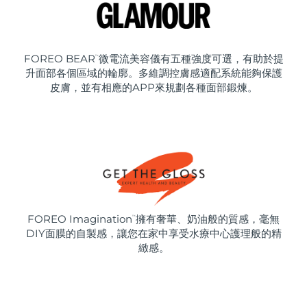
FOREO BEAR
微電流美容儀有五種強度可選，有助於提
™
升面部各個區域的輪廓。多維調控膚感適配系統能夠保護
皮膚，並有相應的APP來規劃各種面部鍛煉。
FOREO Imagination
擁有奢華、奶油般的質感，毫無
™
DIY面膜的自製感，讓您在家中享受水療中心護理般的精
緻感。