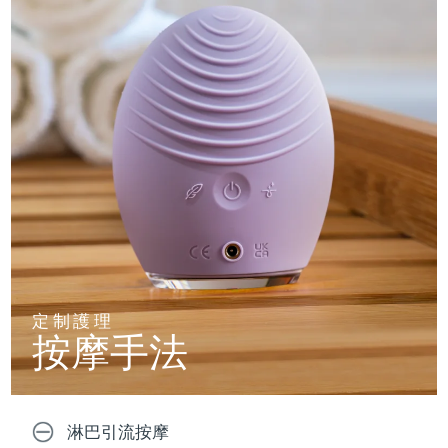
定制護理
按摩手法
淋巴引流按摩