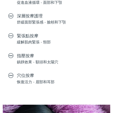
促進血液循環 - 面部和下顎
深層按摩護理
舒緩面部緊張感 - 臉頰和下顎
緊張點按摩
緩解肌肉緊張 - 頸部
指壓按摩
鎮靜效果 - 額頭和太陽穴
穴位按摩
恢復活力 - 眉部和耳部