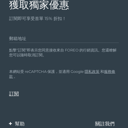
獲取獨家優惠
訂閱即可享受首單 15% 折扣！
郵箱地址
點擊“訂閱”即表示您同意接收來自 FOREO 的行銷資訊。您還瞭解
您可以隨時取消訂閱。
本網站受 reCAPTCHA 保護，並適用 Google
隱私政策
和
服務條
款
。
幫助
關註我們