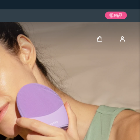
暢銷品
登入
用戶信息
我的設備
我的訂單
我的地址
我的訂閱