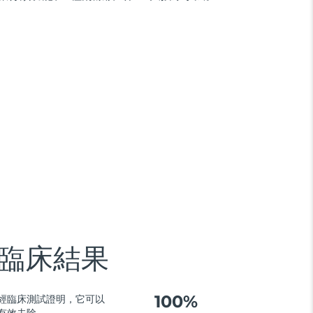
臨床結果
100%
經臨床測試證明，它可以