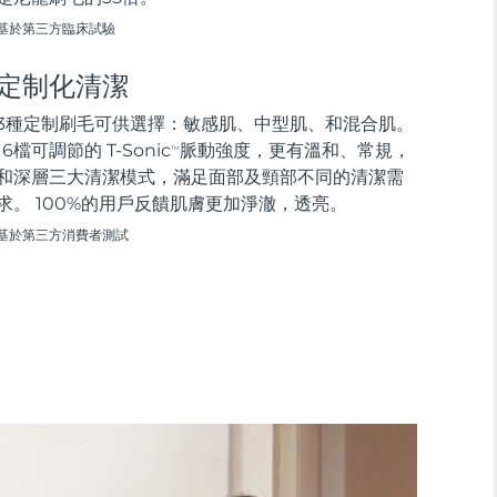
基於第三方臨床試驗
定制化清潔
3種定制刷毛可供選擇：敏感肌、中型肌、和混合肌。
16檔可調節的 T-Sonic
脈動強度，更有溫和、常規，
TM
和深層三大清潔模式，滿足面部及頸部不同的清潔需
求。 100%的用戶反饋肌膚更加淨澈，透亮。
基於第三方消費者測試