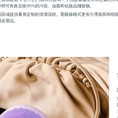
證明可有效去除99%的污垢、油脂和化妝品殘留物。
題區域提供量身定制的清潔流程。塑顏操模式更有引導面部和頸
膚必需品。