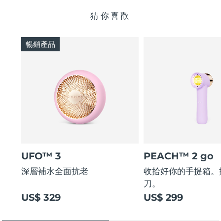
猜你喜歡
暢銷產品
UFO™ 3
PEACH™ 2 go
深層補水全面抗老
收拾好你的手提箱。
刀。
US$ 329
US$ 299