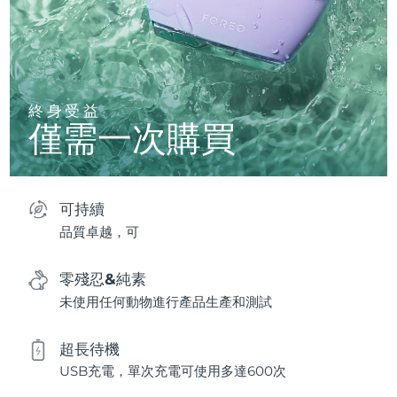
終身受益
僅需一次購買
可持續
品質卓越，可
零殘忍&純素
未使用任何動物進行產品生產和測試
超長待機
USB充電，單次充電可使用多達600次