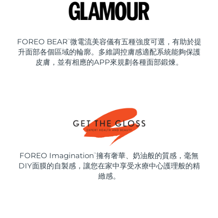
FOREO BEAR
微電流美容儀有五種強度可選，有助於提
™
升面部各個區域的輪廓。多維調控膚感適配系統能夠保護
皮膚，並有相應的APP來規劃各種面部鍛煉。
FOREO Imagination
擁有奢華、奶油般的質感，毫無
™
DIY面膜的自製感，讓您在家中享受水療中心護理般的精
緻感。