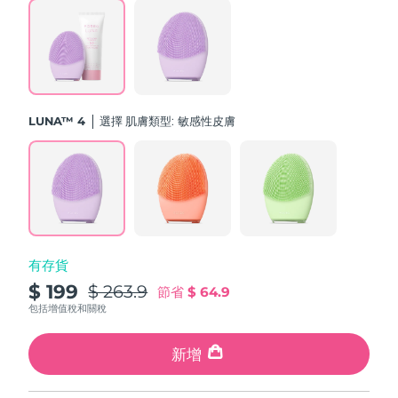
斯洛伐克
預計送達日期
8/11/26
斯洛維尼亞
預計送達日期
8/11/26
南非
預計送達日期
8/19/26
LUNA™ 4
選擇 肌膚類型:
敏感性皮膚
南韓
預計送達日期
8/13/26
西班牙
預計送達日期
8/11/26
瑞典
預計送達日期
8/11/26
有存貨
瑞士
預計送達日期
8/11/26
$ 199
$ 263.9
節省
$ 64.9
台灣
包括增值稅和關稅
預計送達日期
8/16/26
泰國
新增
預計送達日期
8/15/26
土耳其
預計送達日期
8/12/26