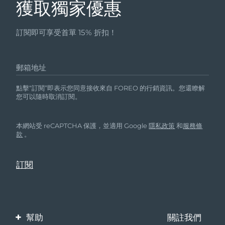
獲取獨家優惠
訂閱即可享受首單 15% 折扣！
郵箱地址
點擊“訂閱”即表示您同意接收來自 FOREO 的行銷資訊。您還瞭解
您可以隨時取消訂閱。
本網站受 reCAPTCHA 保護，並適用 Google
隱私政策
和
服務條
款
。
幫助
關註我們