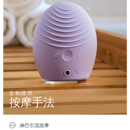
定制護理
按摩手法
淋巴引流按摩