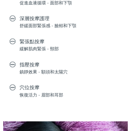
促進血液循環 - 面部和下顎
深層按摩護理
舒緩面部緊張感 - 臉頰和下顎
緊張點按摩
緩解肌肉緊張 - 頸部
指壓按摩
鎮靜效果 - 額頭和太陽穴
穴位按摩
恢復活力 - 眉部和耳部