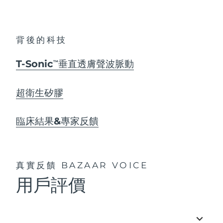
背後的科技
T-Sonic
垂直透膚聲波脈動
TM
超衛生矽膠
臨床結果&專家反饋
真實反饋
BAZAAR VOICE
用戶評價