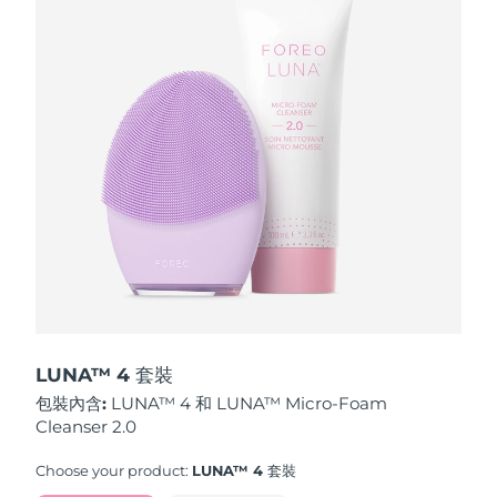
波蘭
預計送達日期
12/08/2026
葡萄牙
預計送達日期
11/08/2026
波多黎各
預計送達日期
13/08/2026
卡達
預計送達日期
12/08/2026
留尼旺
預計送達日期
16/08/2026
羅馬尼亞
預計送達日期
11/08/2026
俄羅斯
預計送達日期
19/08/2026
LUNA™ 4 套裝
包裝內含:
LUNA™ 4 和 LUNA™ Micro-Foam
沙烏地阿拉伯
預計送達日期
12/08/2026
Cleanser 2.0
新加坡
預計送達日期
13/08/2026
Choose your product:
LUNA™ 4 套裝