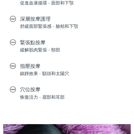
促進血液循環 - 面部和下顎
深層按摩護理
舒緩面部緊張感 - 臉頰和下顎
緊張點按摩
緩解肌肉緊張 - 頸部
指壓按摩
鎮靜效果 - 額頭和太陽穴
穴位按摩
恢復活力 - 眉部和耳部