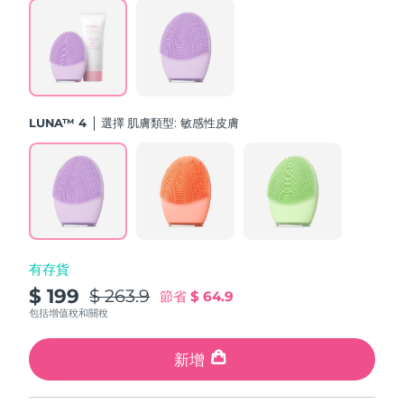
斯洛伐克
預計送達日期
11/08/2026
斯洛維尼亞
預計送達日期
11/08/2026
南非
預計送達日期
19/08/2026
LUNA™ 4
選擇 肌膚類型:
敏感性皮膚
南韓
預計送達日期
13/08/2026
西班牙
預計送達日期
11/08/2026
瑞典
預計送達日期
11/08/2026
有存貨
瑞士
預計送達日期
11/08/2026
$ 199
$ 263.9
節省
$ 64.9
台灣
包括增值稅和關稅
預計送達日期
16/08/2026
泰國
新增
預計送達日期
15/08/2026
土耳其
預計送達日期
12/08/2026