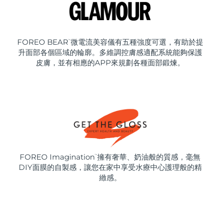
FOREO BEAR
微電流美容儀有五種強度可選，有助於提
™
升面部各個區域的輪廓。多維調控膚感適配系統能夠保護
皮膚，並有相應的APP來規劃各種面部鍛煉。
FOREO Imagination
擁有奢華、奶油般的質感，毫無
™
DIY面膜的自製感，讓您在家中享受水療中心護理般的精
緻感。