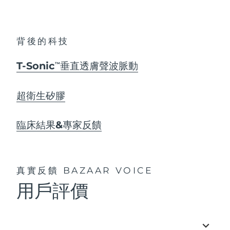
背後的科技
T-Sonic
垂直透膚聲波脈動
TM
超衛生矽膠
臨床結果&專家反饋
真實反饋
BAZAAR VOICE
用戶評價