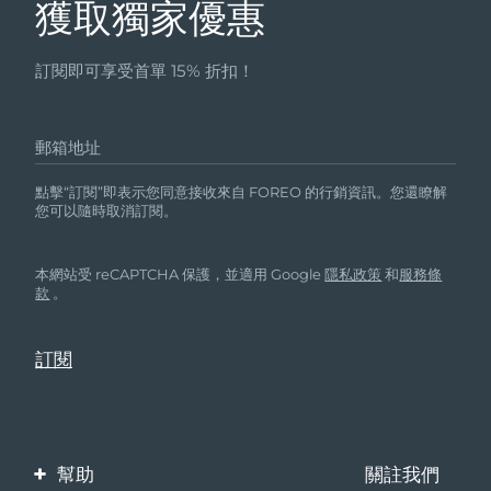
獲取獨家優惠
訂閱即可享受首單 15% 折扣！
郵箱地址
點擊“訂閱”即表示您同意接收來自 FOREO 的行銷資訊。您還瞭解
您可以隨時取消訂閱。
本網站受 reCAPTCHA 保護，並適用 Google
隱私政策
和
服務條
款
。
幫助
關註我們