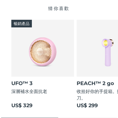
猜你喜歡
暢銷產品
UFO™ 3
PEACH™ 2 go
深層補水全面抗老
收拾好你的手提箱。
刀。
US$ 329
US$ 299