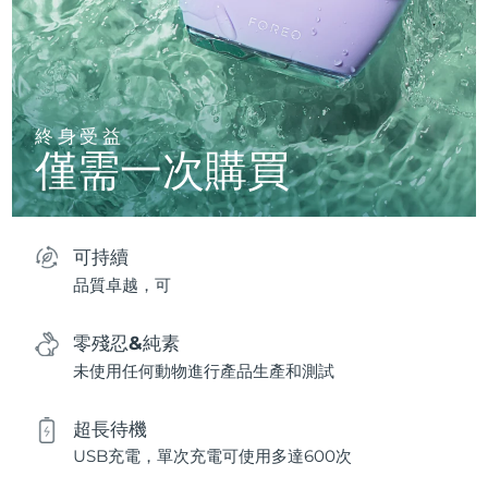
終身受益
僅需一次購買
可持續
品質卓越，可
零殘忍&純素
未使用任何動物進行產品生產和測試
超長待機
USB充電，單次充電可使用多達600次