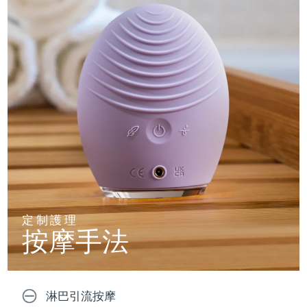
定制護理
按摩手法
淋巴引流按摩