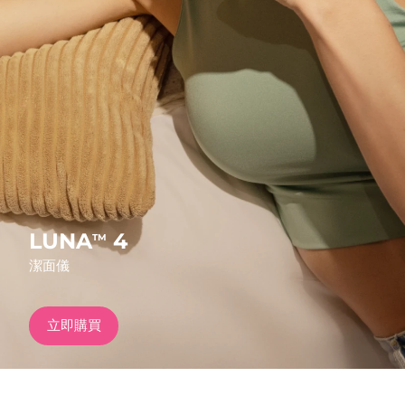
發貨國家
美國
預計送達日期
12/08/2026
FAQ™ Dual LED Panel
英國
預計送達日期
11/08/2026
熱門產品
西班牙
預計送達日期
11/08/2026
澳洲
預計送達日期
14/08/2026
法國
預計送達日期
11/08/2026
LUNA
4
TM
特別優惠
暢銷產品
潔面儀
德國
預計送達日期
11/08/2026
加拿大
預計送達日期
15/08/2026
立即購買
紅光療法
澳洲
預計送達日期
14/08/2026