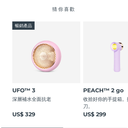
猜你喜歡
暢銷產品
UFO™ 3
PEACH™ 2 go
深層補水全面抗老
收拾好你的手提箱。
刀。
US$ 329
US$ 299