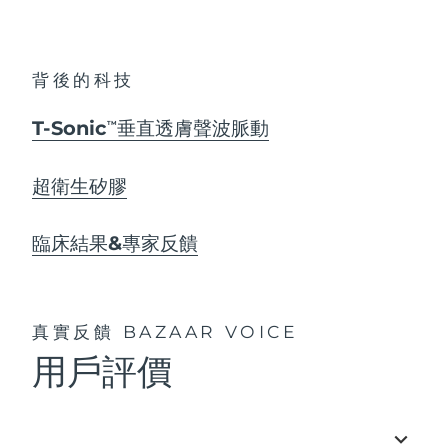
背後的科技
T-Sonic
垂直透膚聲波脈動
TM
超衛生矽膠
臨床結果&專家反饋
真實反饋
BAZAAR VOICE
用戶評價