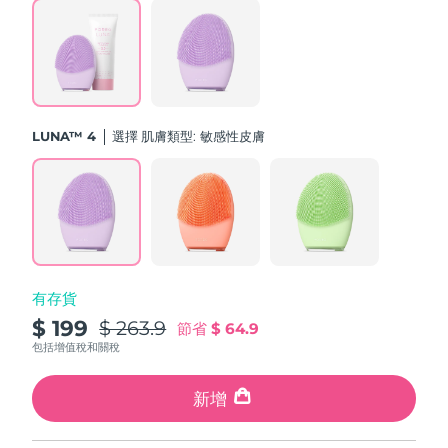
斯洛伐克
預計送達日期
09/08/2026
斯洛維尼亞
預計送達日期
09/08/2026
南非
預計送達日期
17/08/2026
LUNA™ 4
選擇 肌膚類型:
敏感性皮膚
南韓
預計送達日期
11/08/2026
西班牙
預計送達日期
09/08/2026
瑞典
預計送達日期
09/08/2026
有存貨
瑞士
預計送達日期
09/08/2026
$ 199
$ 263.9
節省
$ 64.9
台灣
包括增值稅和關稅
預計送達日期
14/08/2026
泰國
新增
預計送達日期
13/08/2026
土耳其
預計送達日期
10/08/2026