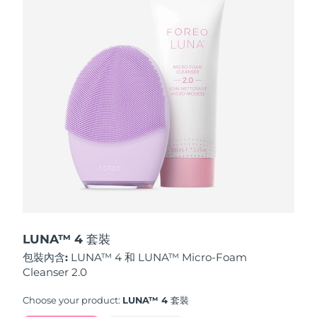
波蘭
預計送達日期
10/08/2026
葡萄牙
預計送達日期
09/08/2026
波多黎各
預計送達日期
11/08/2026
卡達
預計送達日期
10/08/2026
留尼旺
預計送達日期
14/08/2026
羅馬尼亞
預計送達日期
09/08/2026
俄羅斯
預計送達日期
17/08/2026
LUNA™ 4 套裝
包裝內含:
LUNA™ 4 和 LUNA™ Micro-Foam
沙烏地阿拉伯
預計送達日期
10/08/2026
Cleanser 2.0
新加坡
預計送達日期
11/08/2026
Choose your product:
LUNA™ 4 套裝