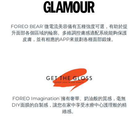
FOREO BEAR
微電流美容儀有五種強度可選，有助於提
™
升面部各個區域的輪廓。多維調控膚感適配系統能夠保護
皮膚，並有相應的APP來規劃各種面部鍛煉。
FOREO Imagination
擁有奢華、奶油般的質感，毫無
™
DIY面膜的自製感，讓您在家中享受水療中心護理般的精
緻感。