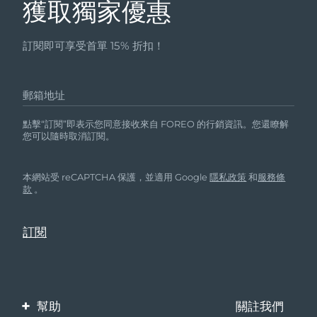
獲取獨家優惠
訂閱即可享受首單 15% 折扣！
郵箱地址
點擊“訂閱”即表示您同意接收來自 FOREO 的行銷資訊。您還瞭解
您可以隨時取消訂閱。
本網站受 reCAPTCHA 保護，並適用 Google
隱私政策
和
服務條
款
。
幫助
關註我們