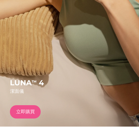
發貨國家
美國
預計送達日期
10/08/2026
FAQ™ Dual LED Panel
英國
預計送達日期
09/08/2026
熱門產品
西班牙
預計送達日期
09/08/2026
澳洲
預計送達日期
12/08/2026
法國
預計送達日期
09/08/2026
LUNA
4
TM
特別優惠
暢銷產品
潔面儀
德國
預計送達日期
09/08/2026
加拿大
預計送達日期
13/08/2026
立即購買
紅光療法
澳洲
預計送達日期
12/08/2026