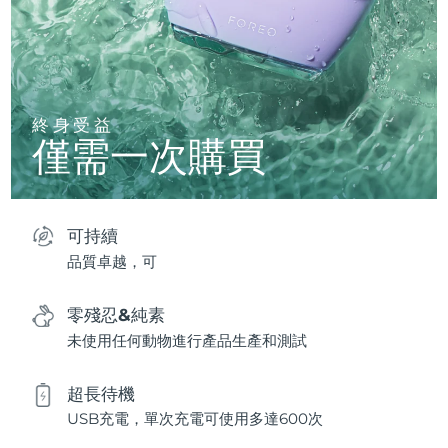
終身受益
僅需一次購買
可持續
品質卓越，可
零殘忍&純素
未使用任何動物進行產品生產和測試
超長待機
USB充電，單次充電可使用多達600次