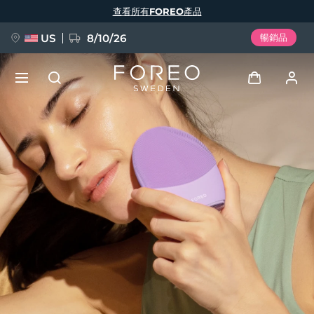
移
查看所有FOREO產品
至
主
內
容
US
8/10/26
暢銷品
新品
登入
語言
BREAKING NEWS
用戶信息
English
Deutsch
Español
我的設備
FAQ™ Pure Beauty-Tech Elixir
Français
Italiano
Português
我的訂單
Polski
Svenska
Русский
Türkçe
简体中文
繁體中文
我的地址
issa™ Teeth Whitening Set
我的訂閱