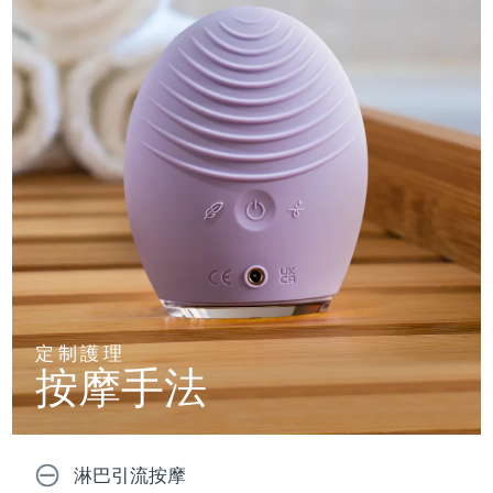
定制護理
按摩手法
淋巴引流按摩