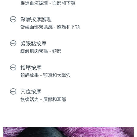
促進血液循環 - 面部和下顎
深層按摩護理
舒緩面部緊張感 - 臉頰和下顎
緊張點按摩
緩解肌肉緊張 - 頸部
指壓按摩
鎮靜效果 - 額頭和太陽穴
穴位按摩
恢復活力 - 眉部和耳部