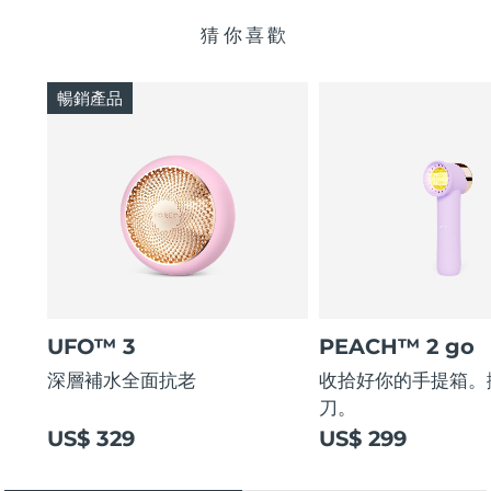
猜你喜歡
暢銷產品
UFO™ 3
PEACH™ 2 go
深層補水全面抗老
收拾好你的手提箱。
刀。
US$ 329
US$ 299