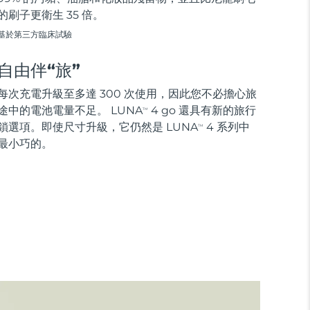
的刷子更衛生 35 倍。
基於第三方臨床試驗
自由伴“旅”
每次充電升級至多達 300 次使用，因此您不必擔心旅
途中的電池電量不足。 LUNA
4 go 還具有新的旅行
TM
鎖選項。即使尺寸升級，它仍然是 LUNA
4 系列中
TM
最小巧的。