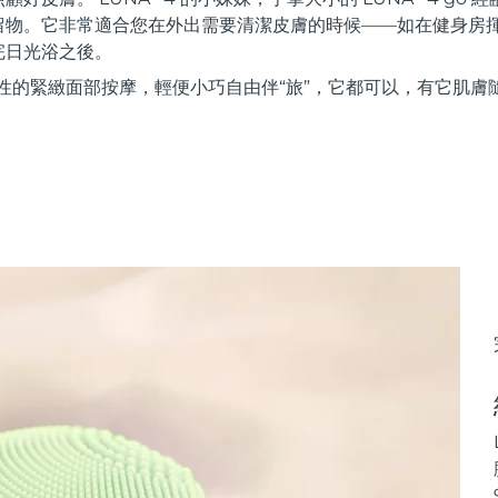
留物。它非常適合您在外出需要清潔皮膚的時候——如在健身房
完日光浴之後。
性的緊緻面部按摩，輕便小巧自由伴“旅”，它都可以，有它肌膚