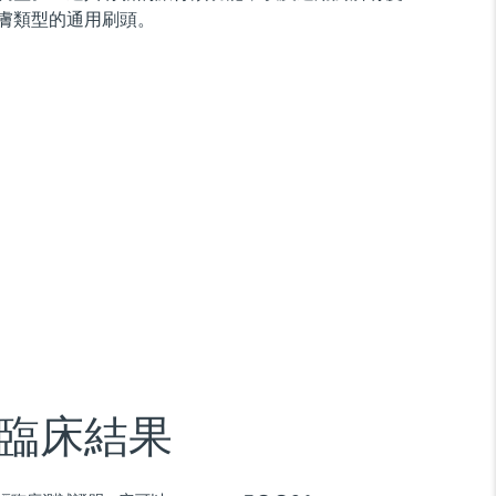
膚類型的通用刷頭。
臨床結果