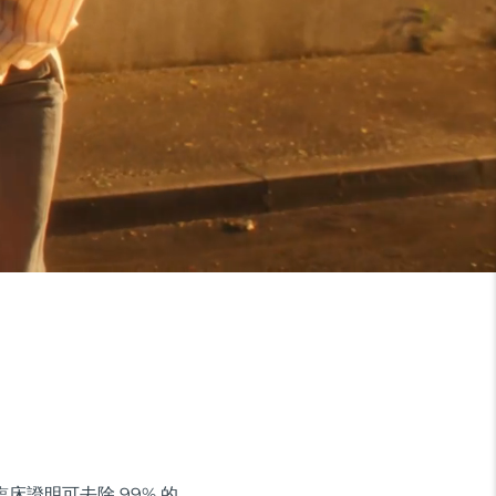
經臨床證明可去除 99% 的