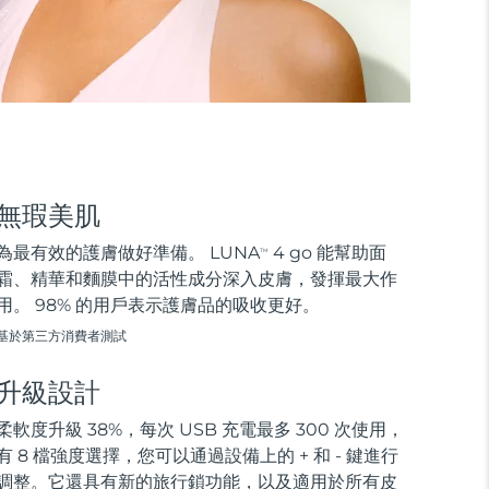
無瑕美肌
為最有效的護膚做好準備。 LUNA
4 go 能幫助面
TM
霜、精華和麵膜中的活性成分深入皮膚，發揮最大作
用。 98% 的用戶表示護膚品的吸收更好。
基於第三方消費者測試
升級設計
柔軟度升級 38%，每次 USB 充電最多 300 次使用，
有 8 檔強度選擇，您可以通過設備上的 + 和 - 鍵進行
調整。它還具有新的旅行鎖功能，以及適用於所有皮