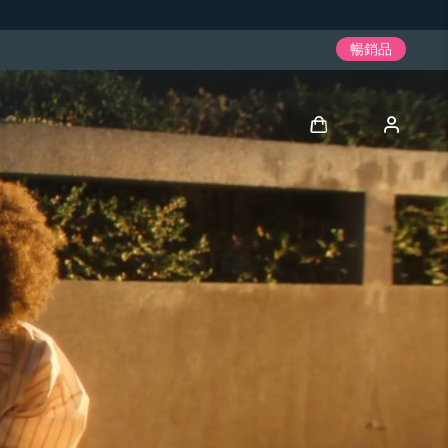
暢銷品
登入
用戶信息
我的設備
我的訂單
我的地址
我的訂閱