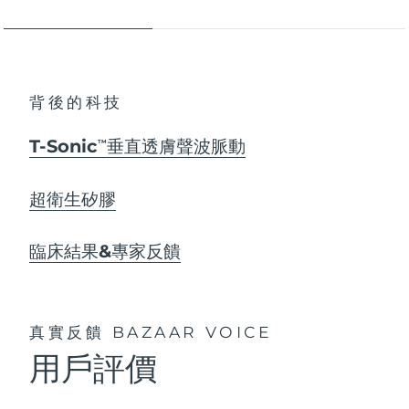
背後的科技
T-Sonic
垂直透膚聲波脈動
TM
超衛生矽膠
臨床結果&專家反饋
真實反饋
BAZAAR VOICE
用戶評價