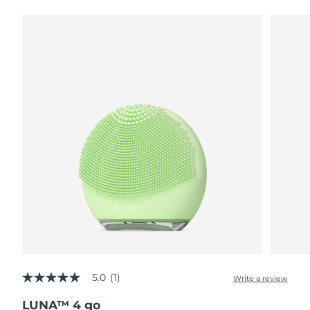
波蘭
預計送達日期
2026/8/11
葡萄牙
預計送達日期
2026/8/10
波多黎各
預計送達日期
2026/8/12
卡達
預計送達日期
2026/8/11
留尼旺
預計送達日期
2026/8/15
羅馬尼亞
預計送達日期
2026/8/10
俄羅斯
預計送達日期
2026/8/18
沙烏地阿拉伯
預計送達日期
2026/8/11
5.0
(1)
Write a review
5.0
新加坡
預計送達日期
2026/8/12
out
LUNA™ 4 go
of