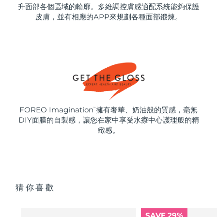
升面部各個區域的輪廓。多維調控膚感適配系統能夠保護
皮膚，並有相應的APP來規劃各種面部鍛煉。
FOREO Imagination
擁有奢華、奶油般的質感，毫無
™
DIY面膜的自製感，讓您在家中享受水療中心護理般的精
緻感。
猜你喜歡
SAVE 29%