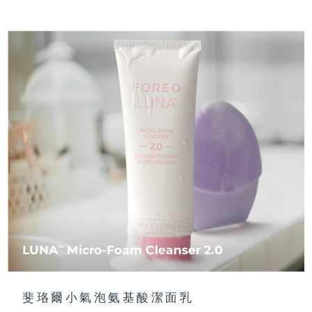
LUNA
Micro-Foam Cleanser 2.0
TM
斐珞爾小氣泡氨基酸潔面乳