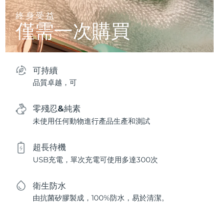
終身受益
僅需一次購買
可持續
品質卓越，可
零殘忍&純素
未使用任何動物進行產品生產和測試
超長待機
USB充電，單次充電可使用多達300次
衛生防水
由抗菌矽膠製成，100%防水，易於清潔。