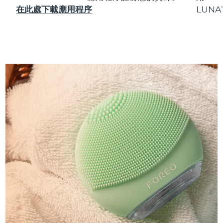
在此處下載應用程序
LUNA
T