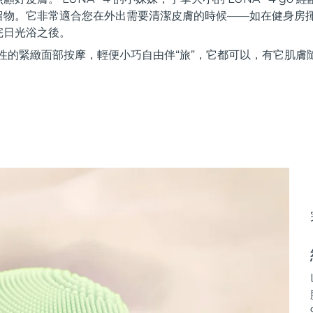
留物。它非常適合您在外出需要清潔皮膚的時候——如在健身房
完日光浴之後。
性的緊緻面部按摩，輕便小巧自由伴“旅”，它都可以，有它肌膚