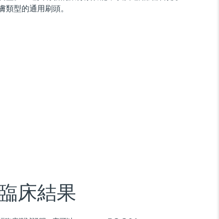
膚類型的通用刷頭。
臨床結果