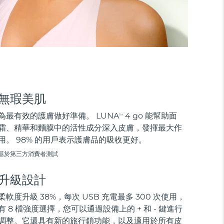
無瑕美肌
為最有效的護膚做好準備。 LUNA
4 go 能幫助面
TM
霜、精華和麵膜中的活性成分深入皮膚，發揮最大作
用。 98% 的用戶表示護膚品的吸收更好。
基於第三方消費者測試
升級設計
柔軟度升級 38%，每次 USB 充電最多 300 次使用，
有 8 檔強度選擇，您可以通過設備上的 + 和 - 鍵進行
調整。它還具有新的旅行鎖功能，以及適用於所有皮