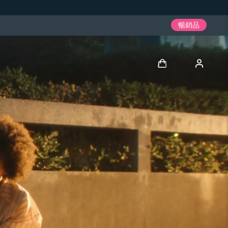
暢銷品
登入
用戶信息
我的設備
我的訂單
我的地址
我的訂閱