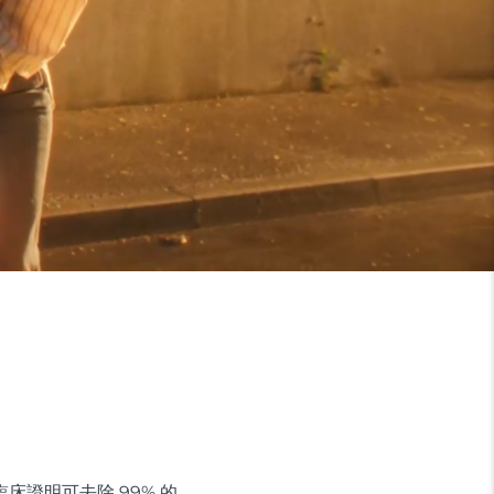
經臨床證明可去除 99% 的