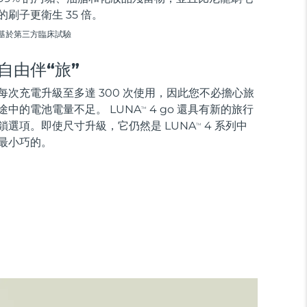
的刷子更衛生 35 倍。
基於第三方臨床試驗
自由伴“旅”
每次充電升級至多達 300 次使用，因此您不必擔心旅
途中的電池電量不足。 LUNA
4 go 還具有新的旅行
TM
鎖選項。即使尺寸升級，它仍然是 LUNA
4 系列中
TM
最小巧的。