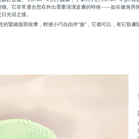
留物。它非常適合您在外出需要清潔皮膚的時候——如在健身房
完日光浴之後。
性的緊緻面部按摩，輕便小巧自由伴“旅”，它都可以，有它肌膚