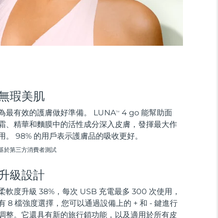
無瑕美肌
為最有效的護膚做好準備。 LUNA
4 go 能幫助面
TM
霜、精華和麵膜中的活性成分深入皮膚，發揮最大作
用。 98% 的用戶表示護膚品的吸收更好。
基於第三方消費者測試
升級設計
柔軟度升級 38%，每次 USB 充電最多 300 次使用，
有 8 檔強度選擇，您可以通過設備上的 + 和 - 鍵進行
調整。它還具有新的旅行鎖功能，以及適用於所有皮