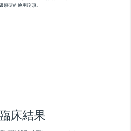
膚類型的通用刷頭。
臨床結果