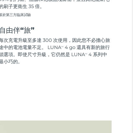
的刷子更衛生 35 倍。
基於第三方臨床試驗
自由伴“旅”
每次充電升級至多達 300 次使用，因此您不必擔心旅
途中的電池電量不足。 LUNA
4 go 還具有新的旅行
TM
鎖選項。即使尺寸升級，它仍然是 LUNA
4 系列中
TM
最小巧的。