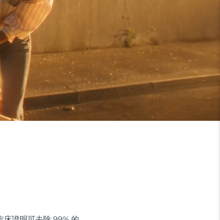
經臨床證明可去除 99% 的