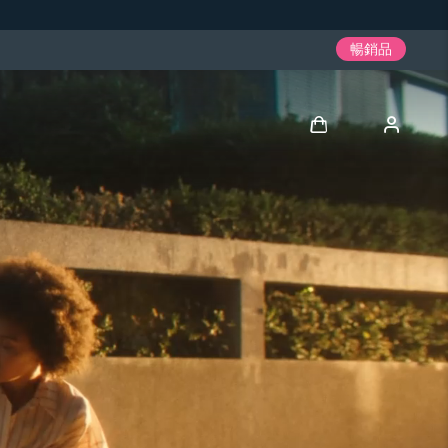
暢銷品
登入
用戶信息
我的設備
我的訂單
我的地址
我的訂閱