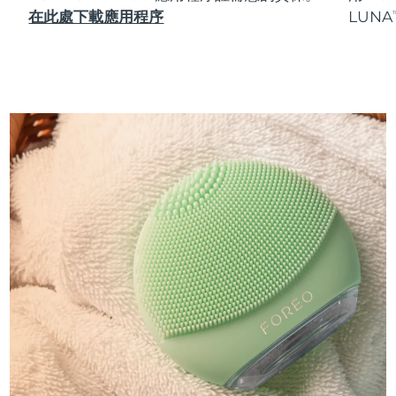
在此處下載應用程序
LUNA
T