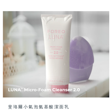
LUNA
Micro-Foam Cleanser 2.0
TM
斐珞爾小氣泡氨基酸潔面乳