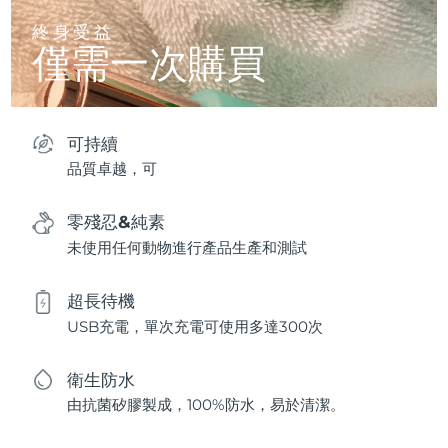
終身受益
僅需一次購買
可持續
品質卓越，可
零殘忍&純素
未使用任何動物進行產品生產和測試
超長待機
USB充電，單次充電可使用多達300次
衛生防水
由抗菌矽膠製成，100%防水，易於清潔。