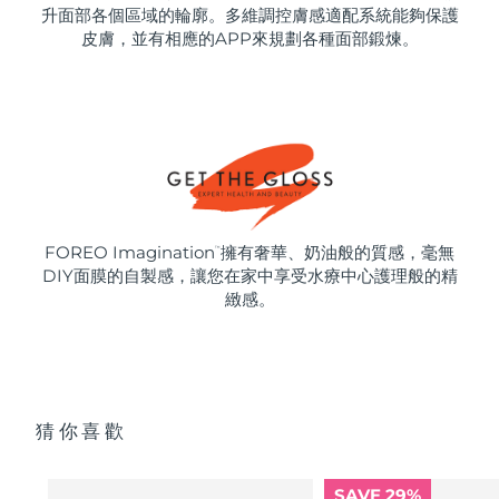
升面部各個區域的輪廓。多維調控膚感適配系統能夠保護
皮膚，並有相應的APP來規劃各種面部鍛煉。
FOREO Imagination
擁有奢華、奶油般的質感，毫無
™
DIY面膜的自製感，讓您在家中享受水療中心護理般的精
緻感。
猜你喜歡
SAVE 29%