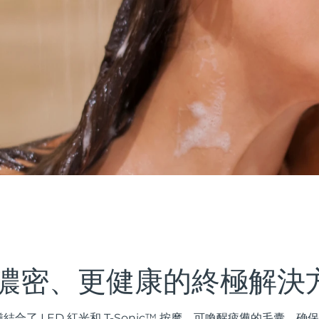
濃密、更健康的終極解決
合了 LED 紅光和 T-Sonic™ 按摩，可喚醒疲憊的毛囊，