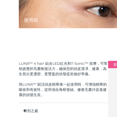
使用前
LUNA™ 4 hair 結合LED紅光和T-Sonic™ 按摩，可幫
節
助疲憊的毛囊恢復活力，确保您的頭皮潔凈、健康，為
生長出更濃密、更豐盈的頭發提前做好準備。
與LUNA™ 賦活頭皮精華液一起使用時，可增強精華的
吸收和有效性，從而強化每根發絲、修復毛囊幷促進健
康的頭發生長。
特別之處