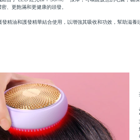
濃密、更飽滿和更健康的頭發。
r 還可與護發精油和護發精華結合使用，以增強其吸收和功效，幫助滋