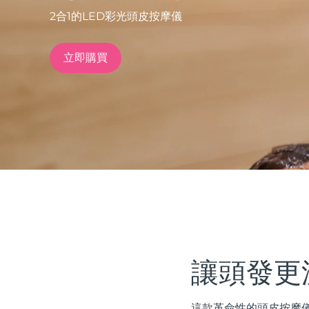
2合1的LED彩光頭皮按摩儀
issa™ Teeth Whitening Set
立即購買
FAQ™ Dual LED Panel
熱門產品
特別優惠
暢銷產品
讓頭發更
這款革命性的頭皮按摩儀結