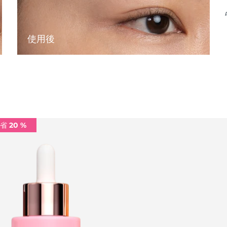
使用後
省 20 %