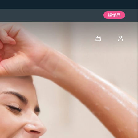
暢銷品
登入
用戶信息
我的設備
我的訂單
我的地址
我的訂閱