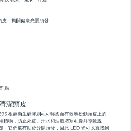
養頭皮，揭開健康亮麗頭發
亮點
清潔頭皮
395 根超衛生硅膠刷毛可輕柔而有效地松動頭皮上的
堆積物，防止死皮、汗水和油脂堵塞毛囊幷導致脫
發。它們還有助於分開頭發，因此 LED 光可以直接到