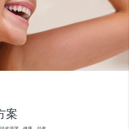
方案
确保頭皮清潔、健康，幷處