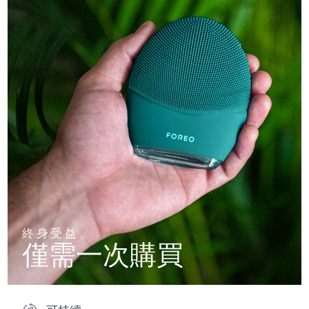
終身受益
僅需一次購買