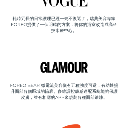
耗時冗長的日常護理已經一去不復返了，瑞典美容專家
FOREO提供了一個明確的方案，將你的浴室改造成高科
技水療中心。
FOREO BEAR
微電流美容儀有五種強度可選，有助於提
™
升面部各個區域的輪廓。多維調控膚感適配系統能夠保護
皮膚，並有相應的APP來規劃各種面部鍛煉。