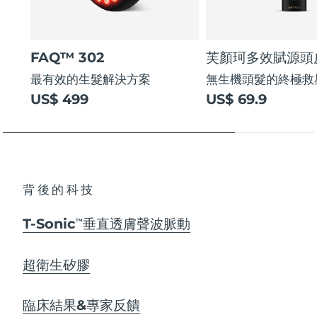
FAQ™ 302
芙顏珂多效賦源頭
最有效的生髮解決方案
無生機頭髮的終極救
US$ 499
US$ 69.9
背後的科技
T-Sonic
垂直透膚聲波脈動
TM
超衛生矽膠
臨床結果&專家反饋