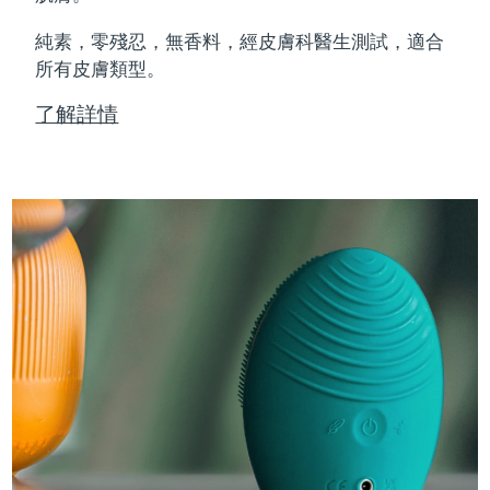
純素，零殘忍，無香料，經皮膚科醫生測試，適合
所有皮膚類型。
了解詳情