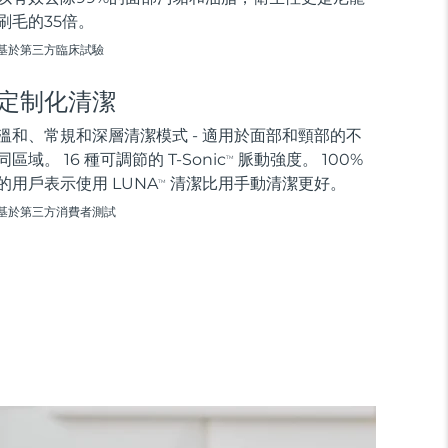
刷毛的35倍。
基於第三方臨床試驗
定制化清潔
溫和、常規和深層清潔模式 - 適用於面部和頸部的不
同區域。 16 種可調節的 T-Sonic
脈動強度。 100%
TM
的用戶表示使用 LUNA
清潔比用手動清潔更好。
TM
基於第三方消費者測試