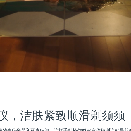
仪，洁肤紧致顺滑剃须须
皮膚的高級儀器和死皮細胞。這樣手動操作並沒有你預測這就是我