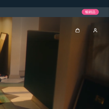
暢銷品
登入
用戶信息
我的設備
我的訂單
我的地址
我的訂閱