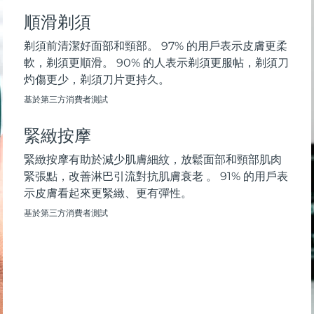
順滑剃須
剃須前清潔好面部和頸部。 97% 的用戶表示皮膚更柔
軟，剃須更順滑。 90% 的人表示剃須更服帖，剃須刀
灼傷更少，剃須刀片更持久。
基於第三方消費者測試
緊緻按摩
緊緻按摩有助於減少肌膚細紋，放鬆面部和頸部肌肉
緊張點，改善淋巴引流對抗肌膚衰老 。 91% 的用戶表
示皮膚看起來更緊緻、更有彈性。
基於第三方消費者測試