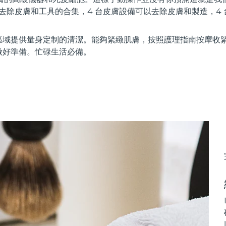
器可以去除皮膚和工具的合集，4 台皮膚設備可以去除皮膚和製造，4
區域提供量身定制的清潔。能夠緊緻肌膚，按照護理指南按摩收
做好準備。忙碌生活必備。