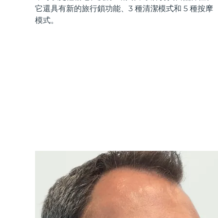
它還具有新的旅行鎖功能、3 種清潔模式和 5 種按摩
模式。