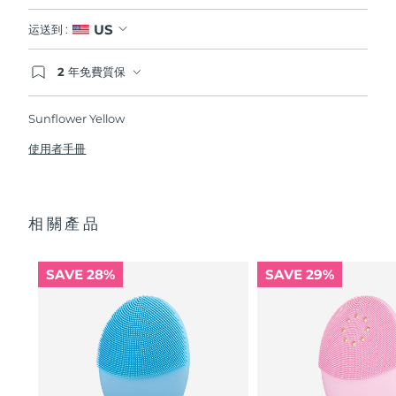
US
运送到 :
2 年免費質保
如果您在2年質保期內發現任何非人為品質問題，
FOREO將免費為您更換產品。
Sunflower Yellow
使用者手冊
相關產品
SAVE 28%
SAVE 29%