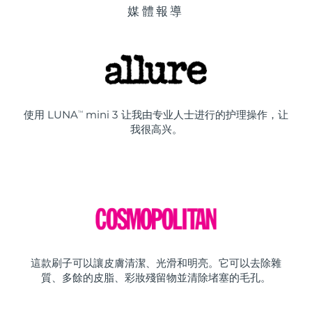
媒體報導
使用 LUNA
mini 3 让我由专业人士进行的护理操作，让
TM
我很高兴。
這款刷子可以讓皮膚清潔、光滑和明亮。它可以去除雜
質、多餘的皮脂、彩妝殘留物並清除堵塞的毛孔。