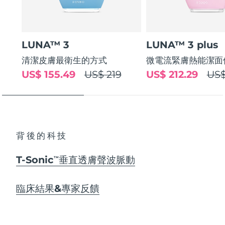
LUNA™ 3
LUNA™ 3 plus
清潔皮膚最衛生的方式
微電流緊膚熱能潔面
US$ 155.49
US$ 219
US$ 212.29
US$
背後的科技
T-Sonic
垂直透膚聲波脈動
TM
臨床結果&專家反饋