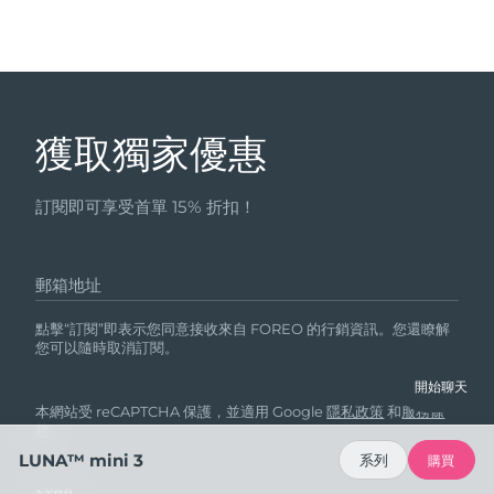
獲取獨家優惠
訂閱即可享受首單 15% 折扣！
郵箱地址
點擊“訂閱”即表示您同意接收來自 FOREO 的行銷資訊。您還瞭解
您可以隨時取消訂閱。
開始聊天
本網站受 reCAPTCHA 保護，並適用 Google
隱私政策
和
服務條
款
。
LUNA™ mini 3
系列
購買