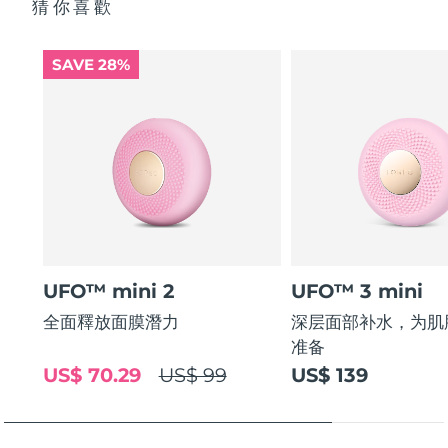
猜你喜歡
SAVE 28%
UFO™ mini 2
UFO™ 3 mini
全面釋放面膜潛力
深层面部补水，为肌
准备
US$ 70.29
US$ 99
US$ 139