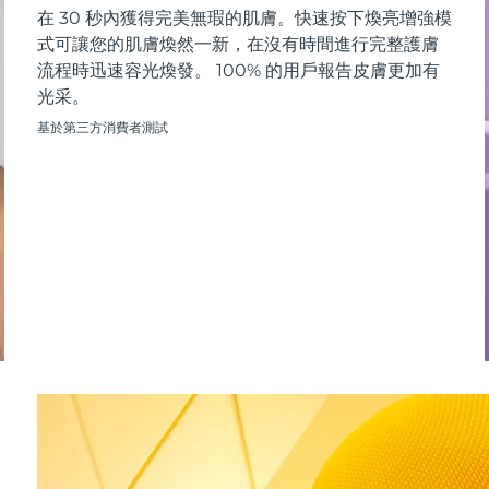
在 30 秒內獲得完美無瑕的肌膚。快速按下煥亮增強模
式可讓您的肌膚煥然一新，在沒有時間進行完整護膚
流程時迅速容光煥發。 100% 的用戶報告皮膚更加有
光采。
基於第三方消費者測試