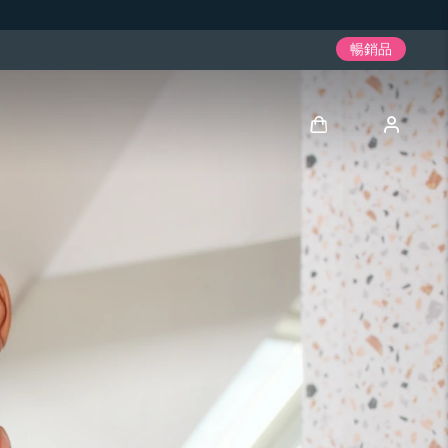
暢銷品
登入
用戶信息
我的設備
我的訂單
我的地址
我的訂閱