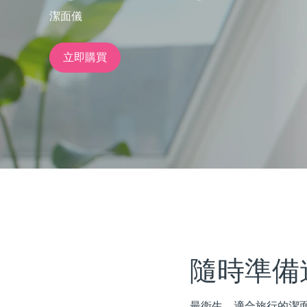
潔面儀
issa™ Teeth Whitening Set
立即購買
FAQ™ Dual LED Panel
熱門產品
特別優惠
暢銷產品
隨時準備
最衛生、適合旅行的潔面