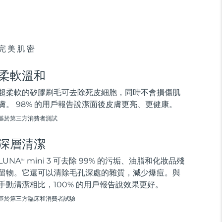
完美肌密
柔軟溫和
超柔軟的矽膠刷毛可去除死皮細胞，同時不會損傷肌
膚。 98% 的用戶報告說潔面後皮膚更亮、更健康。
基於第三方消費者測試
深層清潔
LUNA
mini 3 可去除 99% 的污垢、油脂和化妝品殘
TM
留物。它還可以清除毛孔深處的雜質，減少爆痘。與
手動清潔相比，100% 的用戶報告說效果更好。
基於第三方臨床和消費者試驗