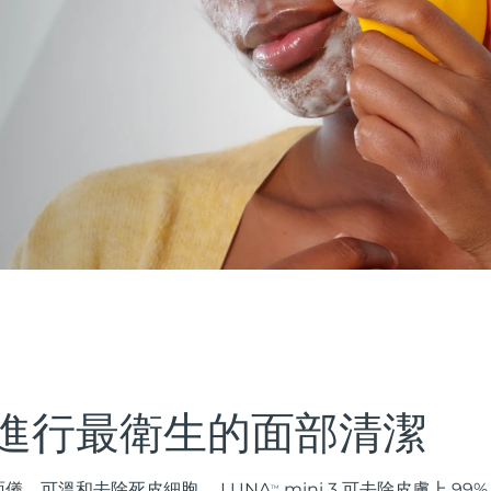
進行最衛生的面部清潔
儀，可溫和去除死皮細胞。 LUNA
mini 3 可去除皮膚上 9
TM