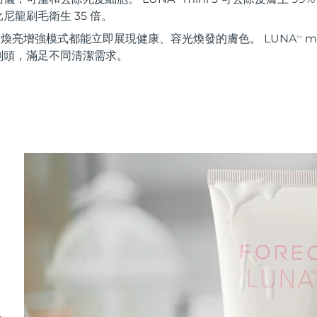
尼龍刷毛衛生 35 倍。
秒 煥亮增強模式都能立即展現健康、容光煥發的膚色。 LUNA
m
TM
刷頭，滿足不同清潔需求。