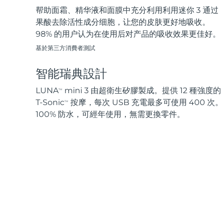
帮助面霜、精华液和面膜中充分利用利用迷你 3 通过
果酸去除活性成分细胞，让您的皮肤更好地吸收。
98% 的用户认为在使用后对产品的吸收效果更佳好。
基於第三方消費者測試
智能瑞典設計
LUNA
mini 3 由超衛生矽膠製成。提供 12 種強度的
TM
T-Sonic
按摩，每次 USB 充電最多可使用 400 次
TM
100% 防水，可經年使用，無需更換零件。