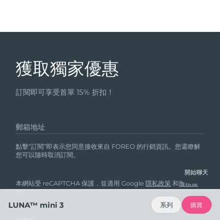
獲取獨家優惠
訂閱即可享受首單 15% 折扣！
郵箱地址
點擊“訂閱”即表示您同意接收來自 FOREO 的行銷資訊。您還瞭解
您可以隨時取消訂閱。
開始聊天
本網站受 reCAPTCHA 保護，並適用 Google
隱私政策
和
服務條
款
。
LUNA™ mini 3
系列
購買