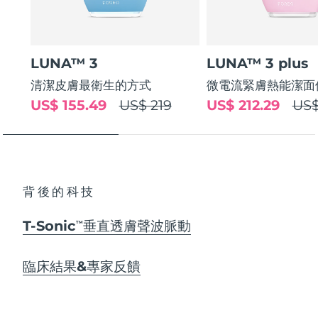
LUNA™ 3
LUNA™ 3 plus
清潔皮膚最衛生的方式
微電流緊膚熱能潔面
US$ 155.49
US$ 219
US$ 212.29
US$
背後的科技
T-Sonic
垂直透膚聲波脈動
TM
臨床結果&專家反饋