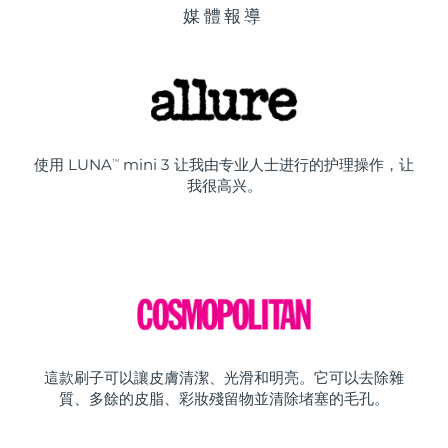
媒體報導
使用 LUNA
mini 3 让我由专业人士进行的护理操作，让
TM
我很高兴。
這款刷子可以讓皮膚清潔、光滑和明亮。它可以去除雜
質、多餘的皮脂、彩妝殘留物並清除堵塞的毛孔。