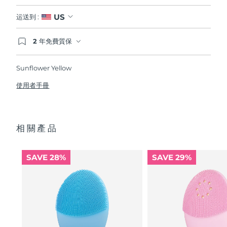
US
运送到 :
2 年免費質保
如果您在2年質保期內發現任何非人為品質問題，
FOREO將免費為您更換產品。
Sunflower Yellow
使用者手冊
相關產品
SAVE 28%
SAVE 29%