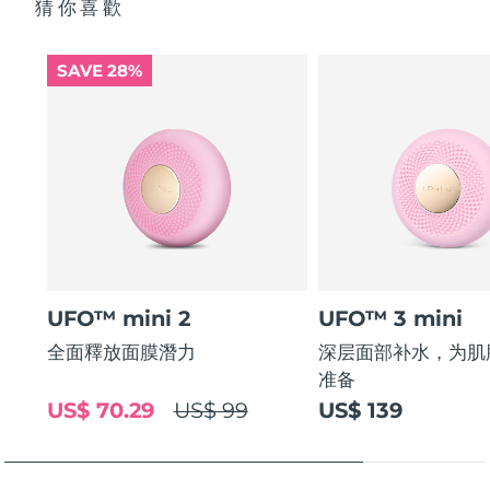
猜你喜歡
SAVE 28%
UFO™ mini 2
UFO™ 3 mini
全面釋放面膜潛力
深层面部补水，为肌
准备
US$ 70.29
US$ 99
US$ 139