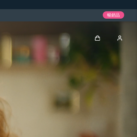
暢銷品
登入
用戶信息
我的設備
我的訂單
我的地址
我的訂閱