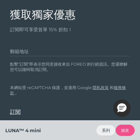
獲取獨家優惠
訂閱即可享受首單 15% 折扣！
郵箱地址
點擊“訂閱”即表示您同意接收來自 FOREO 的行銷資訊。您還瞭解
您可以隨時取消訂閱。
本網站受 reCAPTCHA 保護，並適用 Google
隱私政策
和
服務條
款
。
LUNA™ 4 mini
系列
購買