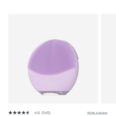
波蘭
預計送達日期
11/08/2026
葡萄牙
預計送達日期
10/08/2026
波多黎各
預計送達日期
12/08/2026
卡達
預計送達日期
11/08/2026
留尼旺
預計送達日期
15/08/2026
羅馬尼亞
預計送達日期
10/08/2026
俄羅斯
預計送達日期
18/08/2026
沙烏地阿拉伯
預計送達日期
11/08/2026
新加坡
預計送達日期
12/08/2026
4.6
(545)
Write a review
4.6