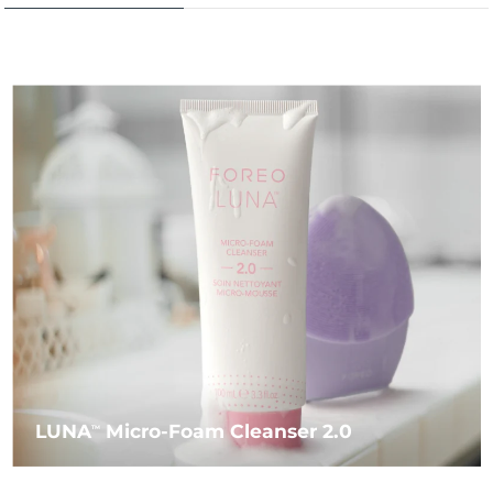
LUNA
Micro-Foam Cleanser 2.0
TM