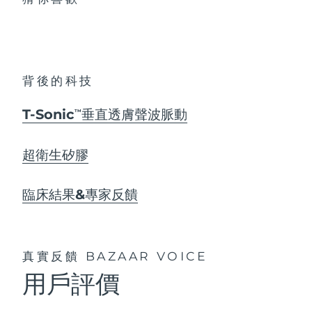
背後的科技
T-Sonic
垂直透膚聲波脈動
TM
超衛生矽膠
臨床結果&專家反饋
真實反饋
BAZAAR VOICE
用戶評價