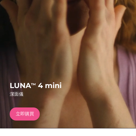
發貨國家
美國
預計送達日期
11/08/2026
FAQ™ Dual LED Panel
英國
預計送達日期
10/08/2026
熱門產品
西班牙
預計送達日期
10/08/2026
澳洲
預計送達日期
13/08/2026
法國
預計送達日期
10/08/2026
特別優惠
暢銷產品
LUNA
4 mini
TM
德國
預計送達日期
10/08/2026
潔面儀
加拿大
預計送達日期
14/08/2026
立即購買
紅光療法
澳洲
預計送達日期
13/08/2026