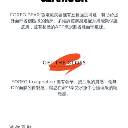
FOREO BEAR
微電流美容儀有五種強度可選，有助於提
™
升面部各個區域的輪廓。多維調控膚感適配系統能夠保護
皮膚，並有相應的APP來規劃各種面部鍛煉。
FOREO Imagination
擁有奢華、奶油般的質感，毫無
™
DIY面膜的自製感，讓您在家中享受水療中心護理般的精
緻感。
猜你喜歡