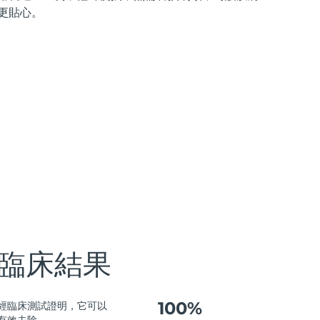
更貼心。
臨床結果
100%
經臨床測試證明，它可以