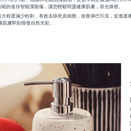
功能的迷你智能潔面儀，讓您輕鬆呵護健康肌膚，容光煥發。
最大程度減少粉刺，有效去除死皮細胞，改善淋巴引流，促進護
讓肌膚即刻煥發自然光彩。