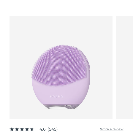
波蘭
預計送達日期
8/9/26
葡萄牙
預計送達日期
8/8/26
波多黎各
預計送達日期
8/10/26
卡達
預計送達日期
8/9/26
留尼旺
預計送達日期
8/13/26
羅馬尼亞
預計送達日期
8/8/26
俄羅斯
預計送達日期
8/16/26
沙烏地阿拉伯
預計送達日期
8/9/26
新加坡
預計送達日期
8/10/26
4.6
(545)
Write a review
4.6