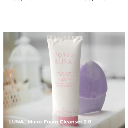
LUNA
Micro-Foam Cleanser 2.0
TM