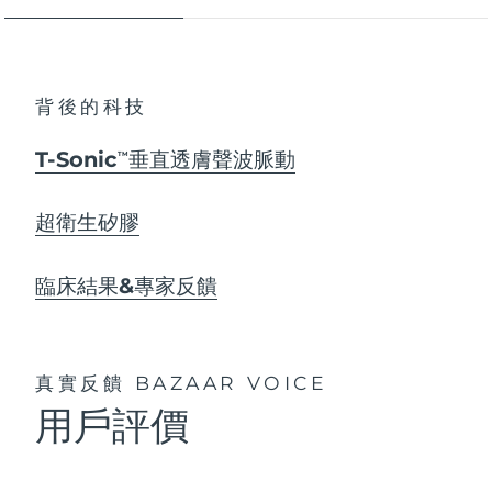
背後的科技
T-Sonic
垂直透膚聲波脈動
TM
超衛生矽膠
臨床結果&專家反饋
真實反饋
BAZAAR VOICE
用戶評價