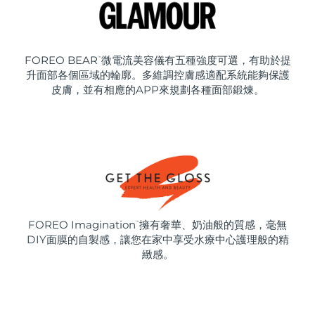
FOREO BEAR
微電流美容儀有五種強度可選，有助於提
™
升面部各個區域的輪廓。多維調控膚感適配系統能夠保護
皮膚，並有相應的APP來規劃各種面部鍛煉。
FOREO Imagination
擁有奢華、奶油般的質感，毫無
™
DIY面膜的自製感，讓您在家中享受水療中心護理般的精
緻感。