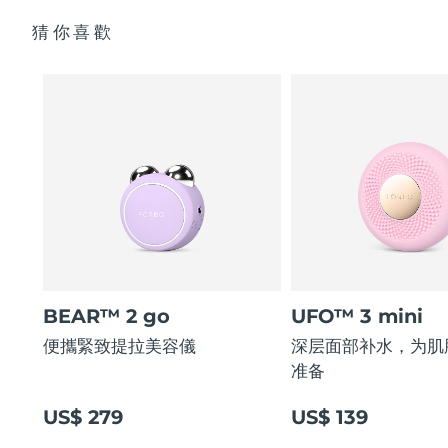
猜你喜歡
BEAR™ 2 go
UFO™ 3 mini
便攜緊致提拉美容儀
深层面部补水，为肌
准备
US$ 279
US$ 139