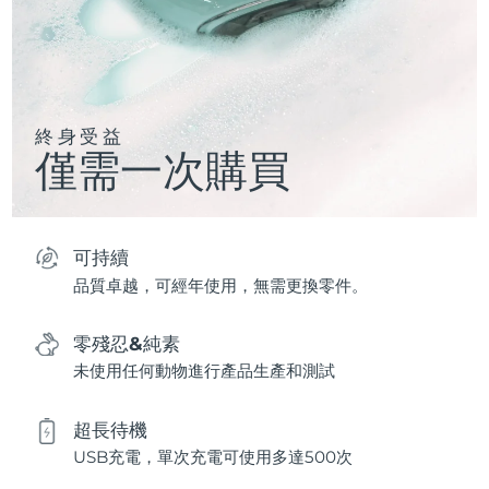
終身受益
僅需一次購買
可持續
品質卓越，可經年使用，無需更換零件。
零殘忍&純素
未使用任何動物進行產品生產和測試
超長待機
USB充電，單次充電可使用多達500次