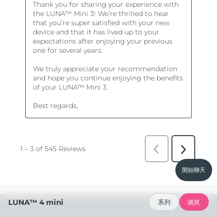
開始聊天
LUNA™ 4 mini
系列
購買