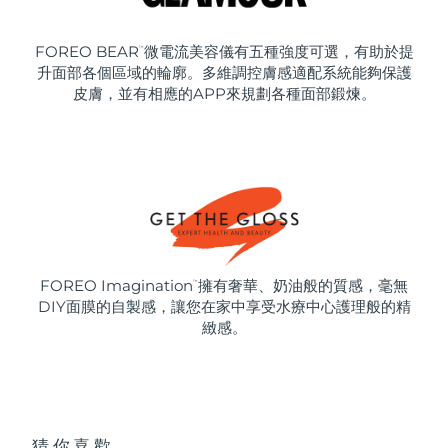
FOREO BEAR
微電流美容儀有五種強度可選，有助於提
™
升面部各個區域的輪廓。多維調控膚感適配系統能夠保護
皮膚，並有相應的APP來規劃各種面部鍛煉。
FOREO Imagination
擁有奢華、奶油般的質感，毫無
™
DIY面膜的自製感，讓您在家中享受水療中心護理般的精
緻感。
猜你喜歡