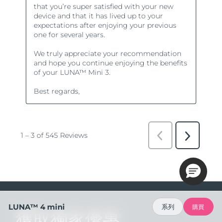
LUNA™ 4 mini
系列
購買
獲取獨家優惠