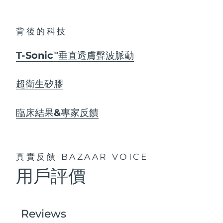
背後的科技
T-Sonic
垂直透膚聲波脈動
TM
超衛生矽膠
臨床結果&專家反饋
真實反饋
BAZAAR VOICE
用戶評價