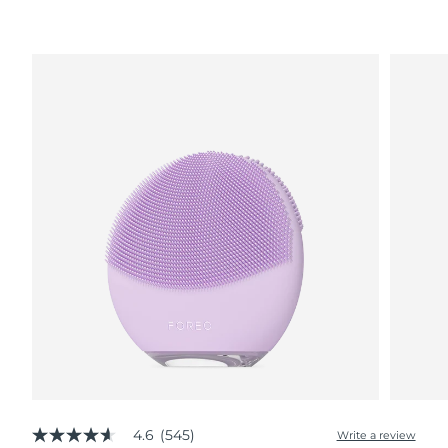
波蘭
預計送達日期
8/11/26
葡萄牙
預計送達日期
8/10/26
波多黎各
預計送達日期
8/12/26
卡達
預計送達日期
8/11/26
留尼旺
預計送達日期
8/15/26
羅馬尼亞
預計送達日期
8/10/26
俄羅斯
預計送達日期
8/18/26
沙烏地阿拉伯
預計送達日期
8/11/26
新加坡
預計送達日期
8/12/26
4.6
(545)
Write a review
4.6