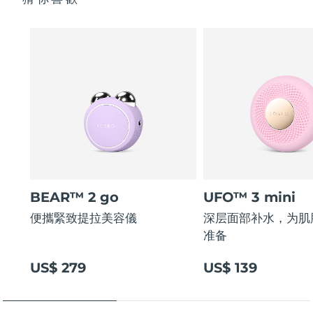
BEAR™ 2 go
UFO™ 3 mini
便攜緊致提拉美容儀
深层面部补水，为肌
准备
US$ 279
US$ 139