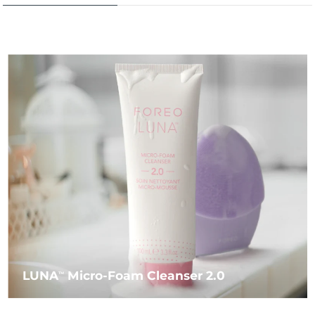
LUNA
Micro-Foam Cleanser 2.0
TM