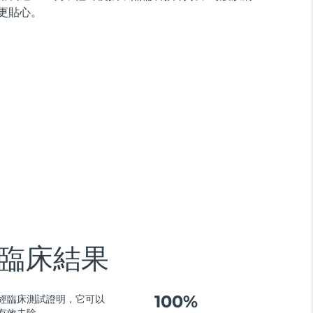
更貼心。
臨床結果
100%
經臨床測試證明，它可以