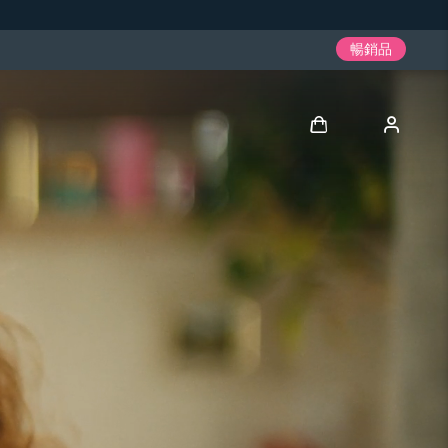
暢銷品
登入
用戶信息
我的設備
我的訂單
我的地址
我的訂閱