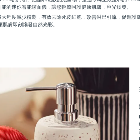
功能的迷你智能潔面儀，讓您輕鬆呵護健康肌膚，容光煥發。
最大程度減少粉刺，有效去除死皮細胞，改善淋巴引流，促進護
讓肌膚即刻煥發自然光彩。