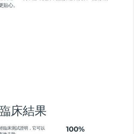
更貼心。
臨床結果
100%
經臨床測試證明，它可以