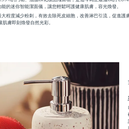
功能的迷你智能潔面儀，讓您輕鬆呵護健康肌膚，容光煥發。
最大程度減少粉刺，有效去除死皮細胞，改善淋巴引流，促進護
讓肌膚即刻煥發自然光彩。