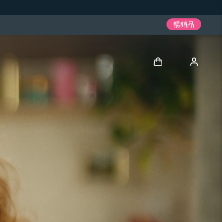
暢銷品
登入
用戶信息
我的設備
我的訂單
我的地址
我的訂閱