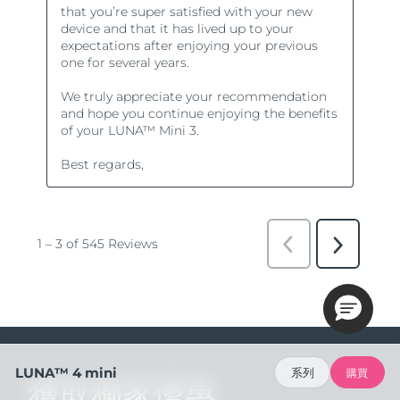
LUNA™ 4 mini
系列
購買
獲取獨家優惠