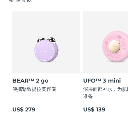
BEAR™ 2 go
UFO™ 3 mini
便攜緊致提拉美容儀
深层面部补水，为肌
准备
US$ 279
US$ 139