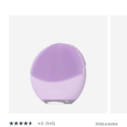
波蘭
預計送達日期
8/10/26
葡萄牙
預計送達日期
8/9/26
波多黎各
預計送達日期
8/11/26
卡達
預計送達日期
8/10/26
留尼旺
預計送達日期
8/14/26
羅馬尼亞
預計送達日期
8/9/26
俄羅斯
預計送達日期
8/17/26
沙烏地阿拉伯
預計送達日期
8/10/26
新加坡
預計送達日期
8/11/26
4.6
(545)
Write a review
4.6