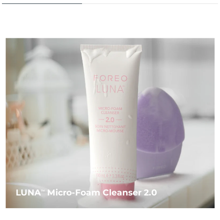
LUNA
Micro-Foam Cleanser 2.0
TM