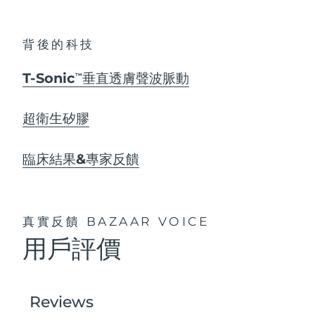
背後的科技
T-Sonic
垂直透膚聲波脈動
TM
超衛生矽膠
臨床結果&專家反饋
真實反饋
BAZAAR VOICE
用戶評價