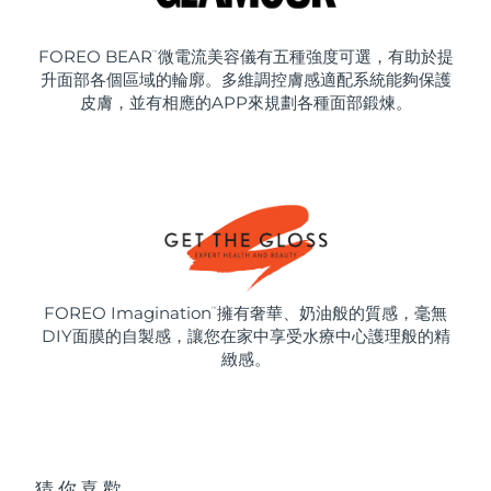
FOREO BEAR
微電流美容儀有五種強度可選，有助於提
™
升面部各個區域的輪廓。多維調控膚感適配系統能夠保護
皮膚，並有相應的APP來規劃各種面部鍛煉。
FOREO Imagination
擁有奢華、奶油般的質感，毫無
™
DIY面膜的自製感，讓您在家中享受水療中心護理般的精
緻感。
猜你喜歡