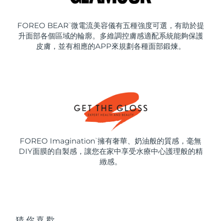
FOREO BEAR
微電流美容儀有五種強度可選，有助於提
™
升面部各個區域的輪廓。多維調控膚感適配系統能夠保護
皮膚，並有相應的APP來規劃各種面部鍛煉。
FOREO Imagination
擁有奢華、奶油般的質感，毫無
™
DIY面膜的自製感，讓您在家中享受水療中心護理般的精
緻感。
猜你喜歡