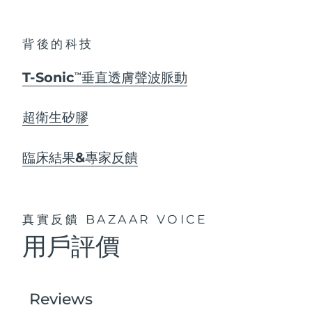
背後的科技
T-Sonic
垂直透膚聲波脈動
TM
超衛生矽膠
臨床結果&專家反饋
真實反饋
BAZAAR VOICE
用戶評價