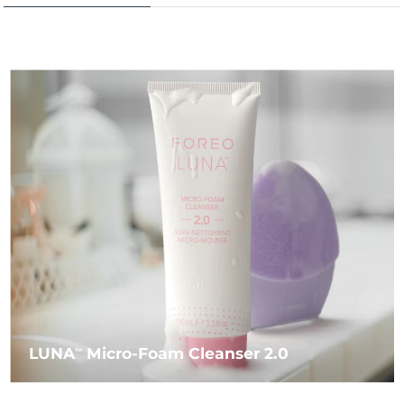
LUNA
Micro-Foam Cleanser 2.0
TM