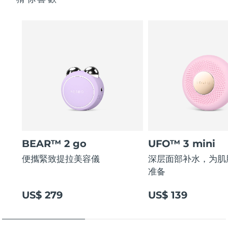
BEAR™ 2 go
UFO™ 3 mini
便攜緊致提拉美容儀
深层面部补水，为肌
准备
US$ 279
US$ 139