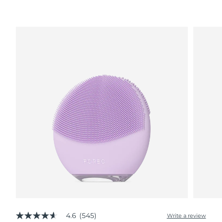
波蘭
預計送達日期
8/11/26
葡萄牙
預計送達日期
8/10/26
波多黎各
預計送達日期
8/12/26
卡達
預計送達日期
8/11/26
留尼旺
預計送達日期
8/15/26
羅馬尼亞
預計送達日期
8/10/26
俄羅斯
預計送達日期
8/18/26
沙烏地阿拉伯
預計送達日期
8/11/26
新加坡
預計送達日期
8/12/26
4.6
(545)
Write a review
4.6