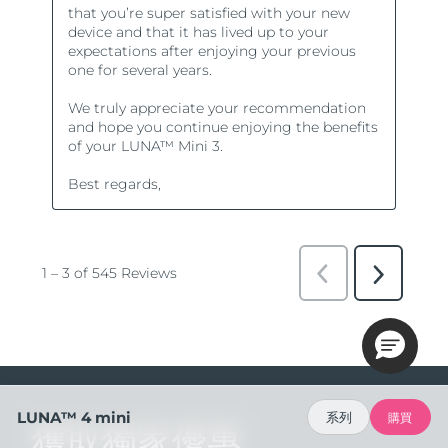
LUNA™ 4 mini
系列
購買
獲取獨家優惠