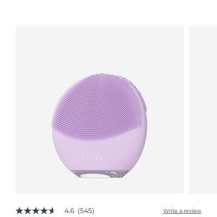
波蘭
預計送達日期
8/9/26
葡萄牙
預計送達日期
8/8/26
波多黎各
預計送達日期
8/10/26
卡達
預計送達日期
8/9/26
留尼旺
預計送達日期
8/13/26
羅馬尼亞
預計送達日期
8/8/26
俄羅斯
預計送達日期
8/16/26
沙烏地阿拉伯
預計送達日期
8/9/26
新加坡
預計送達日期
8/10/26
4.6
(545)
Write a review
4.6