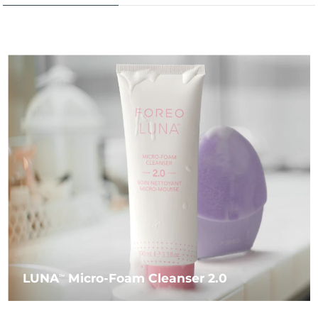
LUNA
Micro-Foam Cleanser 2.0
TM