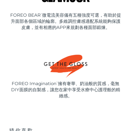
FOREO BEAR
微電流美容儀有五種強度可選，有助於提
™
升面部各個區域的輪廓。多維調控膚感適配系統能夠保護
皮膚，並有相應的APP來規劃各種面部鍛煉。
FOREO Imagination
擁有奢華、奶油般的質感，毫無
™
DIY面膜的自製感，讓您在家中享受水療中心護理般的精
緻感。
猜你喜歡