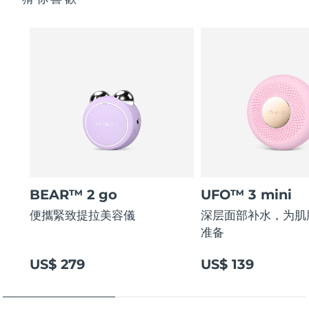
BEAR™ 2 go
UFO™ 3 mini
便攜緊致提拉美容儀
深层面部补水，为肌
准备
US$ 279
US$ 139