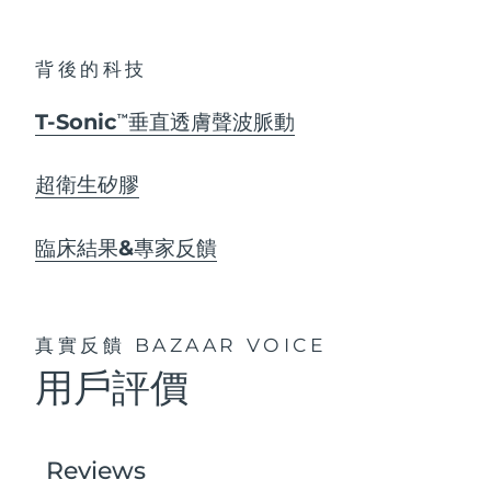
背後的科技
T-Sonic
垂直透膚聲波脈動
TM
超衛生矽膠
臨床結果&專家反饋
真實反饋
BAZAAR VOICE
用戶評價