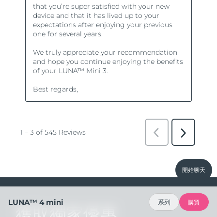
開始聊天
LUNA™ 4 mini
系列
購買
獲取獨家優惠